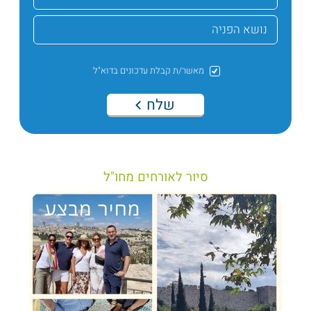
מאשר/ת קבלת עדכונים בדוא"ל
שלח
סיור לאורחים מחו"ל