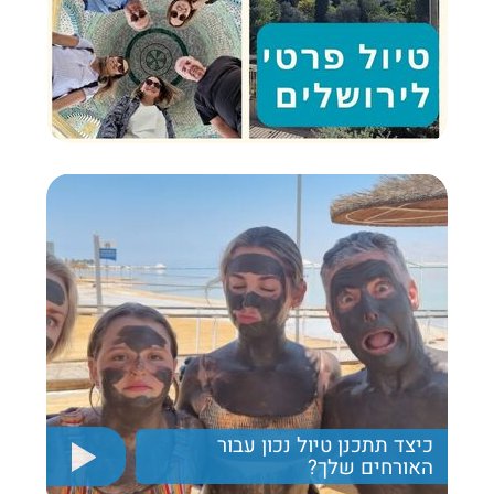
כיצד תתכנן טיול נכון עבור
האורחים שלך?