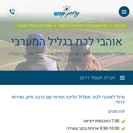
ES
EN
דף הבית
ימי גיבוש מרחב דרום חברת החשמל
אוהבי לכת בגליל המערבי
אוהבי לכת בגליל המערבי
מסלול הליכה מעט אתגרי עם הרבה מים, אירוח דרוזי וארוחה מעולה
וביקור בנבי סבלן
חברת חשמל דרום
טיול לאוהבי לכת: מסלול הליכה חוויתי עם הרבה מים, ואירוח
דרוזי.
לוח זמנים:
7:30 התכנסות ויציאה
9:30-10:30 ארוחת בוקר עשירה