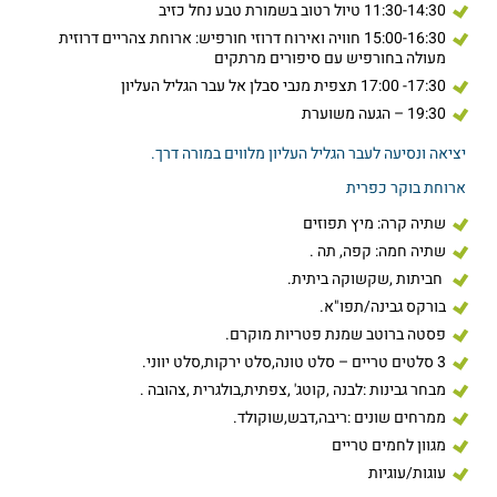
11:30-14:30 טיול רטוב בשמורת טבע נחל כזיב
15:00-16:30 חוויה ואירוח דרוזי חורפיש: ארוחת צהריים דרוזית
מעולה בחורפיש עם סיפורים מרתקים
17:30- 17:00 תצפית מנבי סבלן אל עבר הגליל העליון
19:30 – הגעה משוערת
יציאה ונסיעה לעבר הגליל העליון מלווים במורה דרך.
ארוחת בוקר כפרית
שתיה קרה: מיץ תפוזים
שתיה חמה: קפה, תה .
חביתות ,שקשוקה ביתית.
בורקס גבינה/תפו"א.
פסטה ברוטב שמנת פטריות מוקרם.
3 סלטים טריים – סלט טונה,סלט ירקות,סלט יווני.
מבחר גבינות :לבנה ,קוטג' ,צפתית,בולגרית ,צהובה .
ממרחים שונים :ריבה,דבש,שוקולד.
מגוון לחמים טריים
עוגות/עוגיות