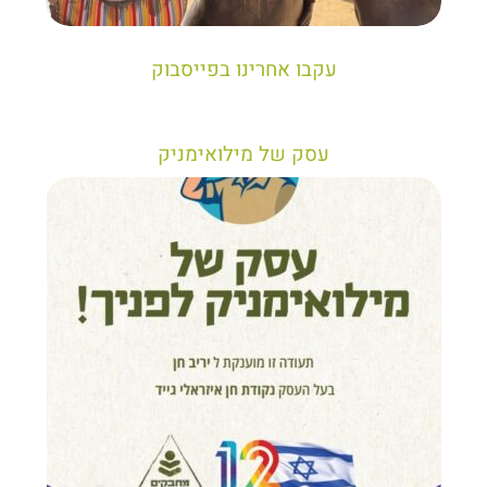
יריב חן, מציג את הקווים המנחים לבניית טיול נכון עבור
תיירים בישראל
עקבו אחרינו בפייסבוק
עסק של מילואימניק