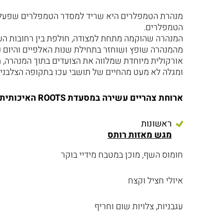
הטמפלרים.
המנהרה שהוקמה מתחת למצודה, חולפת בין רחובות העיר
מהמנהרה שופץ ושוחזר בתחילת שנות האלפיים והיום נ
אורקולית מיוחדת שמלווה את הצועדים בתוך המנהרה,
ומגלה לא מעט מהחיים של תושבי עכו בתקופה הצלבנית
ארוחת צהריים עשירה במסעדת
ROOTS
האיכותית 
ראשונות
מגש מאזות רותס
חומוס השף, מוכן במטבח מידיי בוקר
איולי חציל וקצח
עגבניות, צלויות שום וחריף