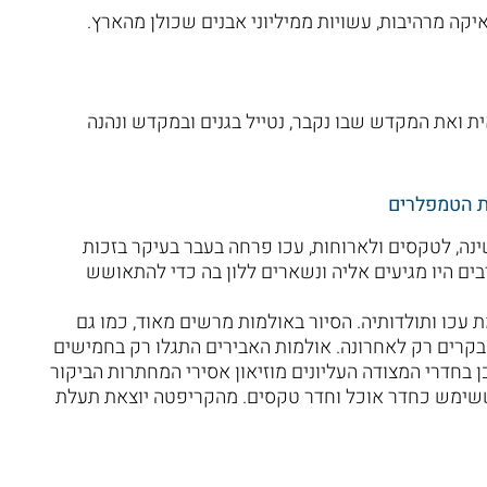
יקה מרהיבות, עשויות ממיליוני אבנים שכולן מהארץ.
 ואת המקדש שבו נקבר, נטייל בגנים ובמקדש ונהנה
ת הטמפלרים
נה, לטקסים ולארוחות, עכו פרחה בעבר בעיקר בזכות
בים היו מגיעים אליה ונשארים ללון בה כדי להתאושש
עכו ותולדותיה. הסיור באולמות מרשים מאוד, כמו גם
קרים רק לאחרונה. אולמות האבירים התגלו רק בחמישים
ן בחדרי המצודה העליונים מוזיאון אסירי המחתרות הביקור
 ששימש כחדר אוכל וחדר טקסים. מהקריפטה יוצאת תעלת