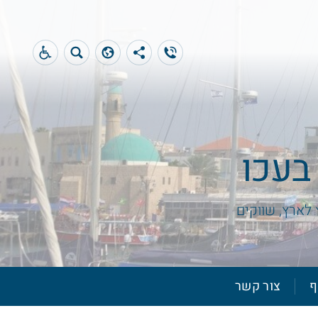
בעכו
 לארץ, שווקים
ף
צור קשר