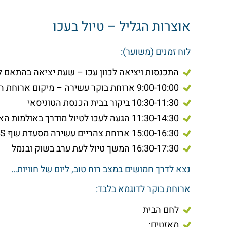
אוצרות הגליל – טיול בעכו
לוח זמנים (משוער):
התכנסות ויציאה לכוון עכו – שעת יציאה בהתאם ל
9:00-10:00 ארוחת בוקר עשירה – מיקום ארוחת הבוקר בהתאם לנקודת היציאה
10:30-11:30 ביקור בבית הכנסת הטוניסאי
11:30-14:30 הגעה לעכו לטיול מודרך באולמות האבירים ומנהרות הטמפלרים
15:00-16:30 ארוחת צהריים עשירה מסעדת שף ROOTS או במלון אנא עכו לבחירתכם
16:30-17:30 המשך טיול לעת ערב בשוק ובנמל
נצא לדרך חמושים במצב רוח טוב, ליום של חוויות…
ארוחת בוקר לדוגמא בלבד:
לחם הבית
מאזטים: