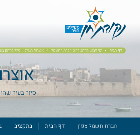
דף הבית
ימי גיבוש מרחב דרום חברת החשמל
אוצרות הגליל – טיול מרתק בעכ
אוצרו
סיור בעיר שהוכ
חברת חשמל צפון
דף הבית
בתקציב
ב