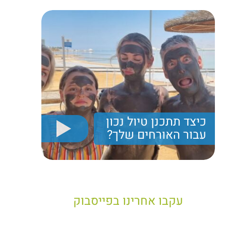
כיצד תתכנן טיול נכון
עבור האורחים שלך?
יריב חן, מציג את הקווים המנחים לבניית טיול נכון עבור
תיירים בישראל
עקבו אחרינו בפייסבוק