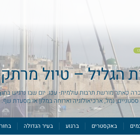
ו
ת הגליל – טיול מרתק 
רה כאתר מורשת תרבות עולמית- עכו. יום שבו נרגיש בחוץ
ססגוניים, נמל, ארכיאולוגיה וארוחה במלון או מסעדת שף.
מים
באקסטרים
ברגוע
בעיר הגדולה
בחור