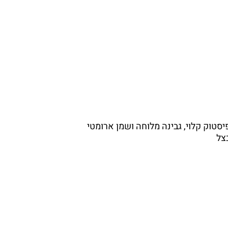
פיסטוק קלוי, גבינה מלוחה ושמן ארומטי
צל