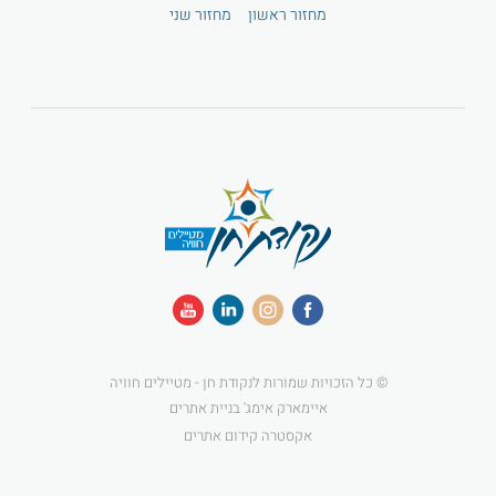
מחזור ראשון
מחזור שני
© כל הזכויות שמורות לנקודת חן - מטיילים חוויה
איימארק אימג' בניית אתרים
אקסטרה קידום אתרים