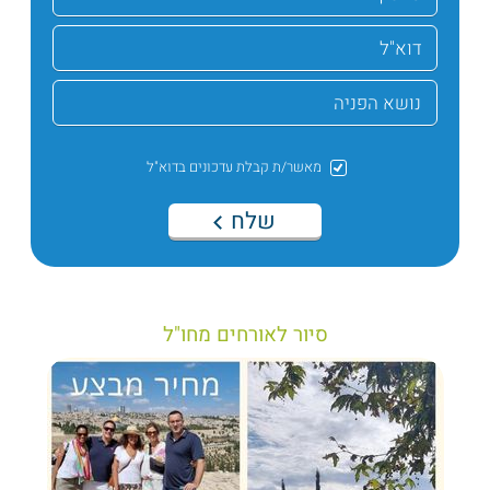
מאשר/ת קבלת עדכונים בדוא"ל
שלח
סיור לאורחים מחו"ל