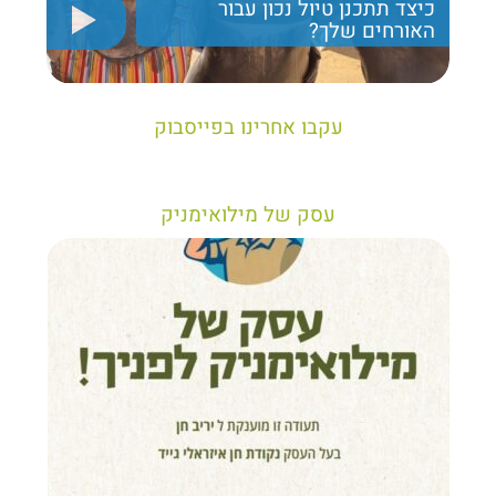
כיצד תתכנן טיול נכון עבור
האורחים שלך?
יריב חן, מציג את הקווים המנחים לבניית טיול נכון עבור
תיירים בישראל
עקבו אחרינו בפייסבוק
עסק של מילואימניק