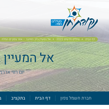
דף הבית
טיולים חדשים 2022
אל המעיין בלב המדבר – אזור צפון ים המלח
אל המעיין 
יום רווי אדרנ
חברת חשמל צפון
דף הבית
בתקציב
ב