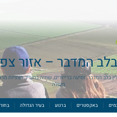
בלב המדבר – אזור צפו
לין בלב המדבר, נסיעה ברייזרים, שחיה במעיין, תצפיות מר
מעולה
מים
באקסטרים
ברגוע
בעיר הגדולה
בחור