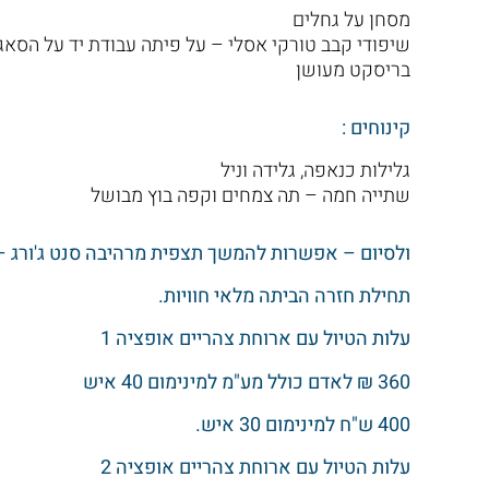
מסחן על גחלים
שיפודי קבב טורקי אסלי – על פיתה עבודת יד על הסאג', 
בריסקט מעושן
קינוחים :
גלילות כנאפה, גלידה וניל
שתייה חמה – תה צמחים וקפה בוץ מבושל
ולסיום – אפשרות להמשך תצפית מרהיבה סנט ג'ורג – 
תחילת חזרה הביתה מלאי חוויות.
עלות הטיול עם ארוחת צהריים אופציה 1
360 ₪ לאדם כולל מע"מ למינימום 40 איש
400 ש"ח למינימום 30 איש.
עלות הטיול עם ארוחת צהריים אופציה 2