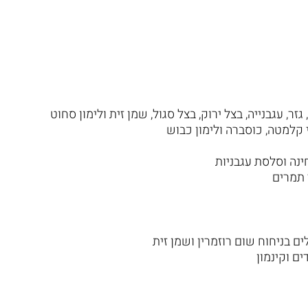
זר, עגבנייה, בצל ירוק, בצל סגול, שמן זית ולימון סחוט
י קלמטה, כוסברה ולימון כבוש
ינה וסלסת עגבניות
 תמרים
 בניחוח שום רוזמרין ושמן זית
ם וקינמון