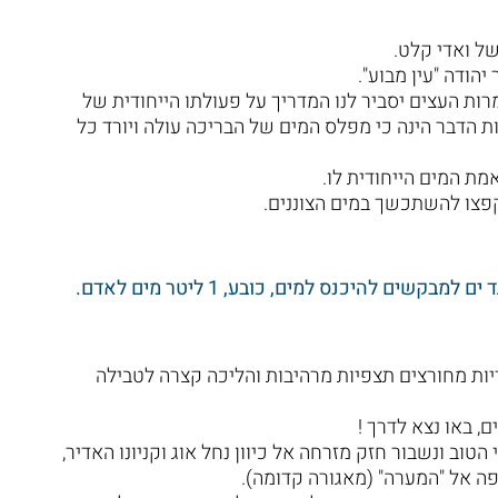
ל ואדי קלט.
הודה "עין מבוע".
רות העצים יסביר לנו המדריך על פעולתו הייחודית של
ת הדבר הינה כי מפלס המים של הבריכה עולה ויורד כל
מת המים הייחודית לו.
יקפצו להשתכשך במים הצוננים.
ים להיכנס למים, כובע, 1 ליטר מים לאדם.
יות מחורצים תצפיות מרהיבות והליכה קצרה לטבילה
, באו נצא לדרך !
וב ונשבור חזק מזרחה אל כיוון נחל אוג וקניונו האדיר,
ה אל "המערה" (מאגורה קדומה).