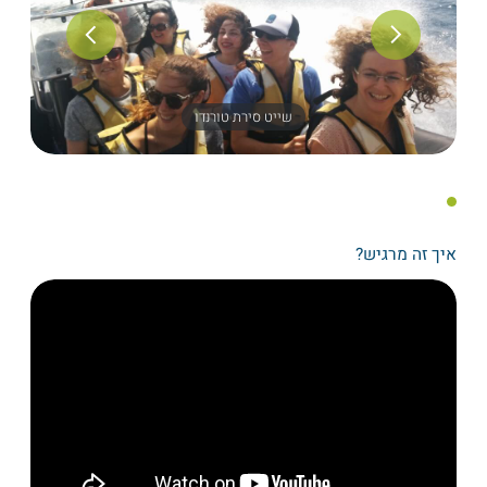
שייט סירת טורנדו
איך זה מרגיש?