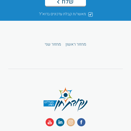
שלח
מאשר/ת קבלת עדכונים בדוא"ל
מחזור ראשון
מחזור שני