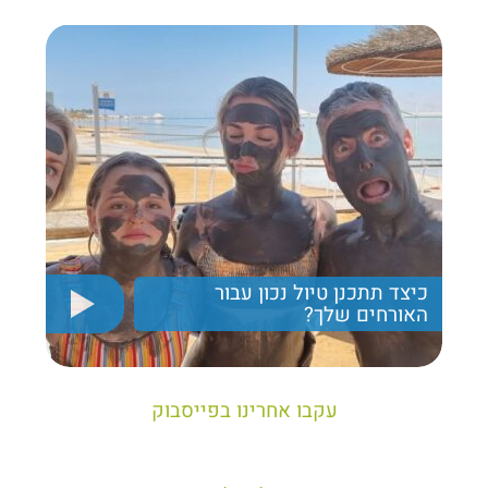
כיצד תתכנן טיול נכון עבור
האורחים שלך?
יריב חן, מציג את הקווים המנחים לבניית טיול נכון עבור
תיירים בישראל
עקבו אחרינו בפייסבוק