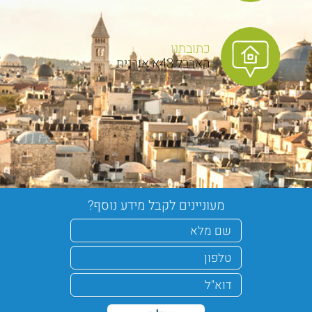
כתובתנו
הארבל 43א אורנית
מעוניינים לקבל מידע נוסף?