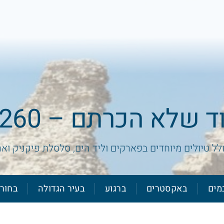
שלא הכרתם – 260 ש"ח
ולל טיולים מיוחדים בפארקים וליד הים, סלסלת פיקניק ואר
מים
באקסטרים
ברגוע
בעיר הגדולה
בחור