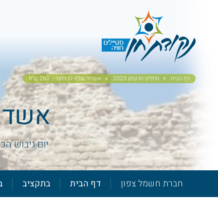
דף הבית
טיולים חדשים 2023
אשדוד שלא הכרתם – 260 ש"ח
אשדוד 
יום גיבוש הכ
חברת חשמל צפון
דף הבית
בתקציב
ב