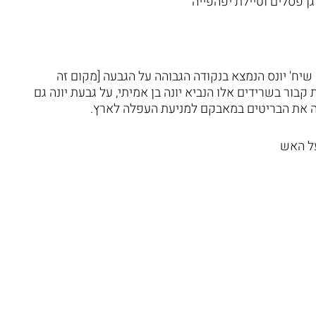
גן פסלים וטיילת יפהפייה
יח' יונס הנמצא בנקודה הגבוהה על הגבעה [מקום זה
בור בשרידים אלו הנביא יונה בן אמיתי, על גבעת יונה גם
ה את הבריטים במאבקם למניעת העפלה לארץ.
ל האש