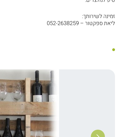
טיפ למלצרים.
זמינה לשירותך:
ליאת ספקטור – 052-2638259