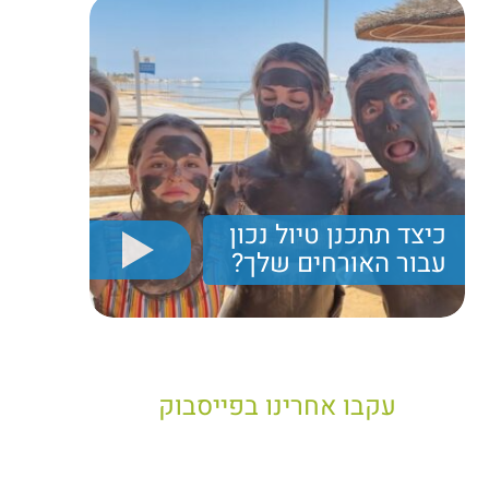
כיצד תתכנן טיול נכון
עבור האורחים שלך?
יריב חן, מציג את הקווים המנחים לבניית טיול נכון עבור
תיירים בישראל
עקבו אחרינו בפייסבוק