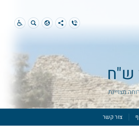
וחה מצויינת
ף
צור קשר