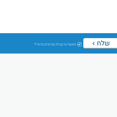
שלח
מאשר/ת קבלת עדכונים בדוא"ל