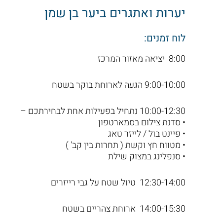
יערות ואתגרים ביער בן שמן
לוח זמנים:
8:00 יציאה מאזור המרכז
9:00-10:00 הגעה לארוחת בוקר בשטח
10:00-12:30 נתחיל בפעילות אחת לבחירתכם –
• סדנת צילום בסמארטפון
• פיינט בול / לייזר טאג
• מטווח חץ וקשת ( תחרות בין קב' )
• סנפלינג במצוק שילת
12:30-14:00 טיול שטח על גבי רייזרים
14:00-15:30 ארוחת צהריים בשטח