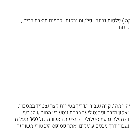
 פלטות גבינה , פלטות ירקות , לחמים תוצרת הבית ,
קינוח
ה חמה / קרה נעבור תדריך בטיחות קצר נצטייד במסכות
צפון מזרח וניכנס ליער ברקת ניסע בין החורש הטבעי
במסלולים נוחים ונעימים נעלה במעלה מפותל בין העצים למעלה גבעת ספלולים לתצפית ראשונה של 360 מעלות
נעבור דרך מבנים עתיקים ואתר פסיפס היסטורי משוחזר