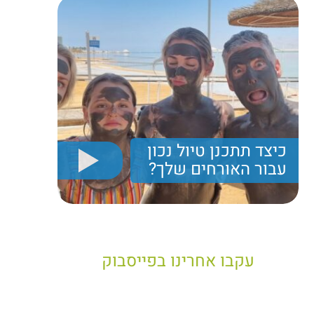
כיצד תתכנן טיול נכון
עבור האורחים שלך?
יריב חן, מציג את הקווים המנחים לבניית טיול נכון עבור
תיירים בישראל
עקבו אחרינו בפייסבוק