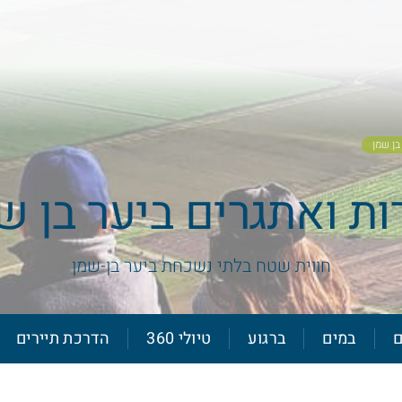
בן שמן
ות ואתגרים ביער בן ש
חווית שטח בלתי נשכחת ביער בן-שמן
ם
במים
ברגוע
טיולי 360
הדרכת תיירים