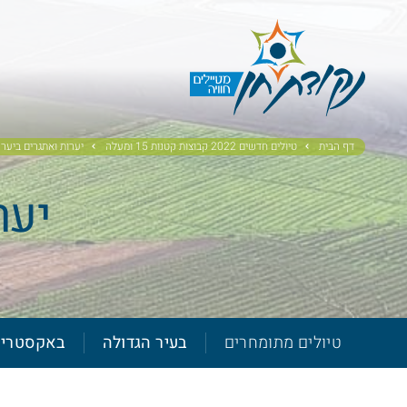
דף הבית
טיולים חדשים 2022 קבוצות קטנות 15 ומעלה
יערות ואתגרים ביער 
יער
טיולים מתומחרים
בעיר הגדולה
באקסטרי