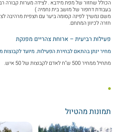
הכולל שחזור של מפת מידבא . לצידה מערות קבורה רבות
בעבודת דחפור של מושב בית נחמיה )
משם נמשיך לפינה קסומה ביער עם תצפית מרהיבה לצד 
חזרה לכיוון המתחם.
פעילות רביעית – ארוחת צהריים מפנקת
מחיר ינתן בהתאם לבחירת הפעילות. מיועד לקבוצות מ-15 איש ומעלה
מתחיל ממחיר 500 ש"ח לאדם לקבוצות של 50 איש.
תמונות מהטיול