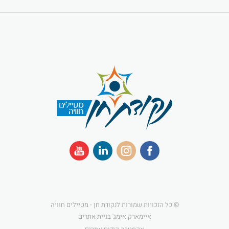
© כל הזכויות שמורות לנקודת חן - מטיילים חוויה
איימארק אימג' בניית אתרים