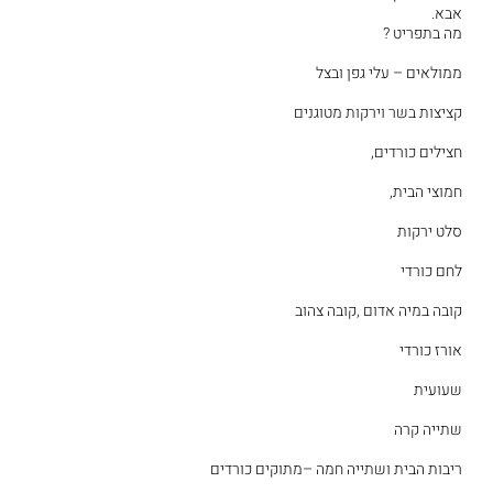
אבא.
מה בתפריט ?
ממולאים – עלי גפן ובצל
קציצות בשר וירקות מטוגנים
חצילים כורדים,
חמוצי הבית,
סלט ירקות
לחם כורדי
קובה במיה אדום ,קובה צהוב
אורז כורדי
שעועית
שתייה קרה
ריבות הבית ושתייה חמה –מתוקים כורדים