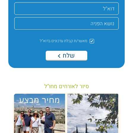
מאשר/ת קבלת עדכונים בדוא"ל
שלח
סיור לאורחים מחו"ל