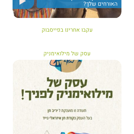
האורחים שלך?
יריב חן, מציג את הקווים המנחים לבניית טיול נכון עבור
תיירים בישראל
עקבו אחרינו בפייסבוק
עסק של מילואימניק