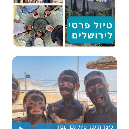
כיצד תתכנן טיול נכון עבור