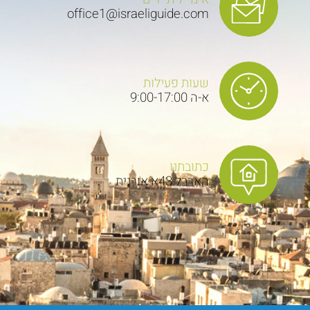
office1@israeliguide.com
שעות פעילות
א-ה 9:00-17:00
כתובתנו
הארבל 43א אורנית