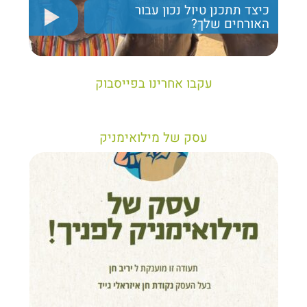
כיצד תתכנן טיול נכון עבור
האורחים שלך?
יריב חן, מציג את הקווים המנחים לבניית טיול נכון עבור
תיירים בישראל
עקבו אחרינו בפייסבוק
עסק של מילואימניק