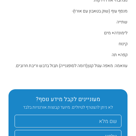
מגלובה- אורז וירקות
מנסף עוף (שוק בטאבון עם אורז)-
שתייה
לימונדה+ מים
קינוח
קפה+ תה
עוואמה: מאפה עגול קטן(דומה לסופגנייה) תבול בדבש וריבת חרובים.
מעוניינים לקבל מידע נוסף?
לא ניתן להצטרף לטיולים. מיועד קבוצות אורגניות בלבד