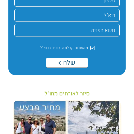
מאשר/ת קבלת עדכונים בדוא"ל
שלח
סיור לאורחים מחו"ל