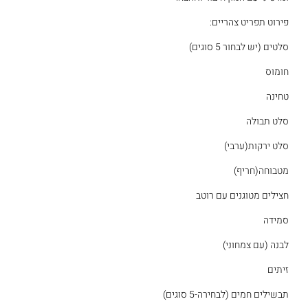
פירוט תפריט צהריים:
סלטים (יש לבחור 5 סוגים)
חומוס
טחינה
סלט תבולה
סלט ירקות(ערבי)
מטבוחה(חריף)
חצילים מטוגנים עם רוטב
סמידה
לבנה (עם צמחוני)
זיתים
תבשילים חמים (לבחירה-5 סוגים)