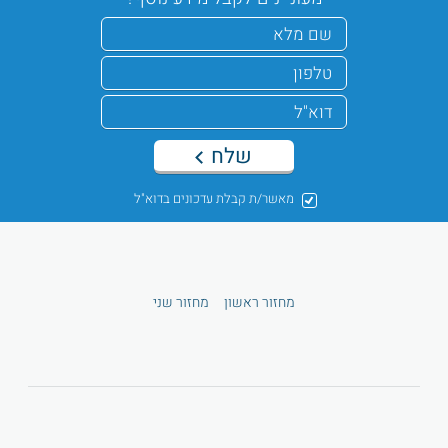
שלח
מאשר/ת קבלת עדכונים בדוא"ל
מחזור ראשון
מחזור שני