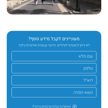
מעוניינים לקבל מידע נוסף?
לא ניתן להצטרף לטיולים. מיועד קבוצות אורגניות בלבד
מאשר/ת קבלת עדכונים בדוא"ל