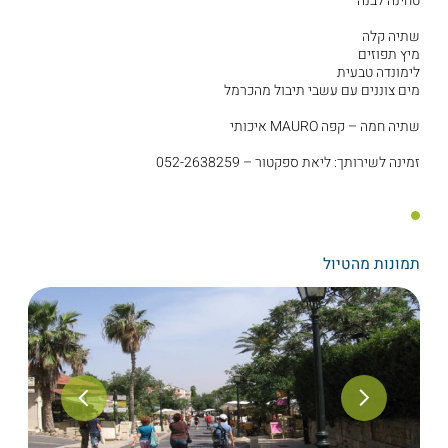
טחינה לבנה
שתיה קלה
מיץ תפוזים
לימונדה טבעית
מים צוננים עם עשבי תיבול מהכרמל
שתיה חמה – קפה MAURO איכותי
זמינה לשירותך: ליאת ספקטור – 052-2638259
תמונות מהטיול