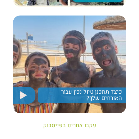
כיצד תתכנן טיול נכון עבור
האורחים שלך?
יריב חן, מציג את הקווים המנחים לבניית טיול נכון עבור
תיירים בישראל
עקבו אחרינו בפייסבוק