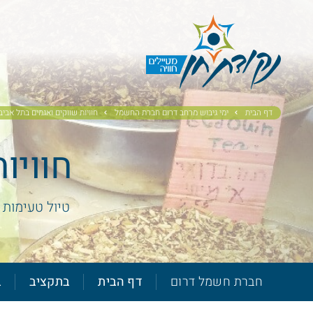
דף הבית
ימי גיבוש מרחב דרום חברת החשמל
חוויות שווקים ואגמים בתל אביב
חוויו
טיול טעימות 
חברת חשמל דרום
דף הבית
בתקציב
ב