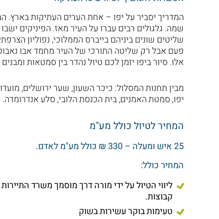
המדריך יסביר על יפו – אחת הערים העתיקות בארץ. המ
שמה. גלגולים רבים עברו על העיר מאז. הפיניקים ישבו 
שליטים שונים ביניהם בייברס הממלוכי, נפוליון הצרפת
פעם אבל רק שליטה התורכי של העיר מחמד אבו נאבוט הצ
אלו. סיור ביפו יזמן לכם טיול נהדר בין סמטאות ומבנים
מבין תחנות המסלול: כיכר השעון, שער ירושלים, מועדון
יפו, סמטת האמנים, בית הכנסת הלובי, סלע אנדרומדה.
המחיר לטיול כולל מע"מ
25 איש ומעלה – 330 ₪ כולל מע"מ לאדם.
המחיר כולל:
קבוצות.
טעימות בוקר עשירות בשוק