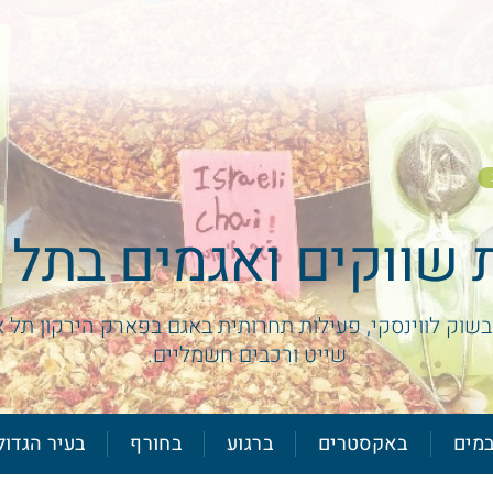
ת שווקים ואגמים בתל 
בשוק לווינסקי, פעילות תחרותית באגם בפארק הירקון תל א
שייט ורכבים חשמליים.
מים
באקסטרים
ברגוע
בחורף
בעיר הגדול