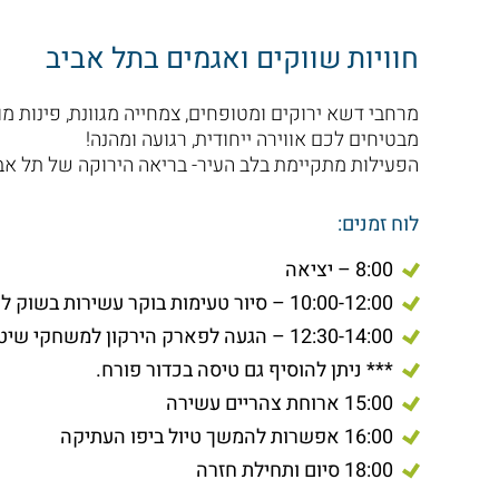
חוויות שווקים ואגמים בתל אביב
מרחבי דשא ירוקים ומטופחים, צמחייה מגוונת, פינות מוצ
מבטיחים לכם אווירה ייחודית, רגועה ומהנה!
הפעילות מתקיימת בלב העיר- בריאה הירוקה של תל אביב
לוח זמנים:
8:00 – יציאה
10:00-12:00 – סיור טעימות בוקר עשירות בשוק לוינסקי וטיול באזור
12:30-14:00 – הגעה לפארק הירקון למשחקי שיט או פעילות תחרותית על רכב גולף
*** ניתן להוסיף גם טיסה בכדור פורח.
15:00 ארוחת צהריים עשירה
16:00 אפשרות להמשך טיול ביפו העתיקה
18:00 סיום ותחילת חזרה