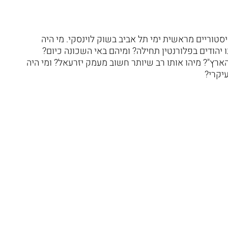
סטוריים מראשית ימי תל אביב בשוק לוינסקי. מי היה
יהודים בפלורנטין תחילה? ומיהם באי השכונה כיום?
ץ"? מיהו אותו רב שיותר חשוב מעמק יזרעאל? ומי היה
יקרי?