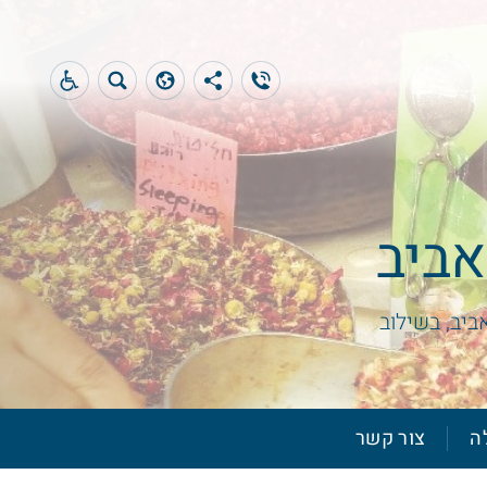
אביב
ביב, בשילוב
ה
צור קשר