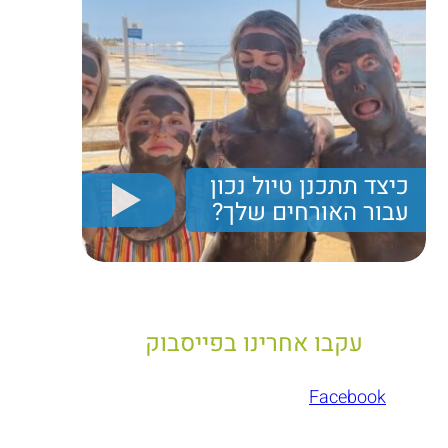
כיצד תתכנן טיול נכון
עבור האורחים שלך?
יריב חן, מציג את הקווים המנחים לבניית טיול נכון עבור
תיירים בישראל
עקבו אחרינו בפייסבוק
Facebook