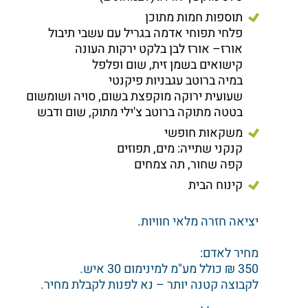
תוספות חמות מתוכן
פלחי תפוחי אדמה בגריל עם עשבי תיבול
אורז– אורז לבן בלקט ירקות העונה
קישואים בשמן זית, שום ופלפל
במיה ברוטב עגבניות פיקנטי
שעועית ירוקה מוקפצת בשום, סויה ושומשום
בטטה מתוקה ברוטב צ'ילי מתוק, שום ודבש
משקאות חופשי
קנקני שתייה: מים, תפוזים
קפה שחור, תה צמחים
קינוח הבית
יציאה חזרה מלאי חוויות.
מחיר לאדם:
350 ₪ כולל מע"מ למינימום 30 איש.
לקבוצה קטנה יותר – נא לפנות לקבלת מחיר.