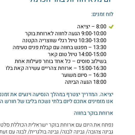
לוח זמנים:
8:00 – יציאה
9:00-10:00 הגעה לחווה לארוחת בוקר
10:30-13:00 טיול רגלי שווצריה הקטנה
13:30 – מפגש בחווה עם קבלת פנים טעימה
14:00-15:00 טיול טום קאר
בשילוב סוסים – כל אחד בוחר פעילות אחת
15:00-16:30 – ארוחת צהריים עשירה קאת בלו
16:30 – סיום משוער
18:00 הגעה הביתה
יציאה. המדריך יצטרף במהלך הנסיעה וינעים את זמננו
אנו מזמינים אתכם ליום בלתי נשכח בליבו של חורש ה
ארוחת בוקר בחווה
נפתח את היום עם ארוחת בוקר ישראלית הכוללת סלטים, 
גבינה צהובה/ גבינה לבנה/ גבינה בולגרית/ לבנה עם זעתר