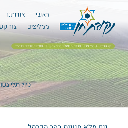
ראשי
אודותנו
ממליצים
צור קש
דף הבית
ימי גיבוש חברת חשמל מרחב צפון
חווית הרוכבים בכרמל
טיול רגלי בשו
יום מלא חוויות בהר הכרמל