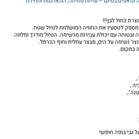
 ומאפים בסיום – שיחת פתיחה, התארגנות ותחילת
צרת כחול לבן!!!
ומספק לנוסעיו את החוויה המושלמת לטיול שטח.
 ובטוחה עם יכולת עבירות מרשימה. הטיול מודרך ומלווה
וצר נשימה על הים, מבצר עתלית וחוף הכרמל.
,
ה ,
נה",
 גבי בופה חופשי