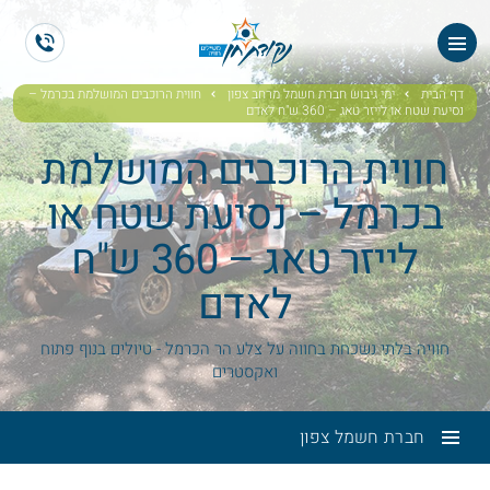
ES
EN
דף הבית
ימי גיבוש חברת חשמל מרחב צפון
חווית הרוכבים המושלמת בכרמל –
נסיעת שטח או לייזר טאג – 360 ש"ח לאדם
חווית הרוכבים המושלמת
בכרמל – נסיעת שטח או
לייזר טאג – 360 ש"ח
לאדם
חוויה בלתי נשכחת בחווה על צלע הר הכרמל - טיולים בנוף פתוח
ואקסטרים
חברת חשמל צפון