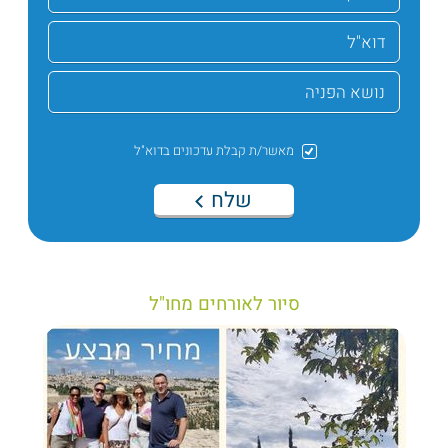
מאשר/ת קבלת עדכונים בדוא"ל
שלח
סיור לאורחים מחו"ל