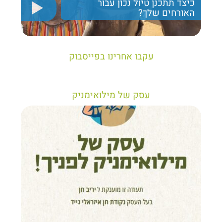
כיצד תתכנן טיול נכון עבור
האורחים שלך?
יריב חן, מציג את הקווים המנחים לבניית טיול נכון עבור
תיירים בישראל
עקבו אחרינו בפייסבוק
עסק של מילואימניק