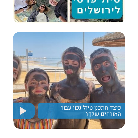
כיצד תתכנן טיול נכון עבור
האורחים שלך?
יריב חן, מציג את הקווים המנחים לבניית טיול נכון עבור
תיירים בישראל