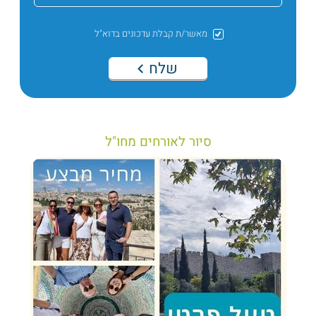
מאשר/ת קבלת עדכונים בדוא"ל
שלח
סיור לאורחים מחו"ל