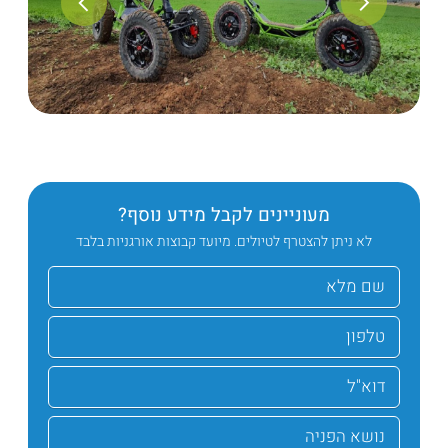
מעוניינים לקבל מידע נוסף?
לא ניתן להצטרף לטיולים. מיועד קבוצות אורגניות בלבד