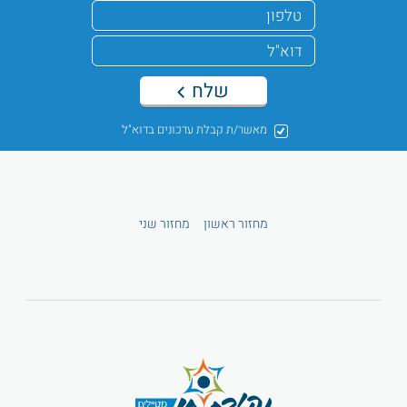
שלח
מאשר/ת קבלת עדכונים בדוא"ל
מחזור ראשון
מחזור שני