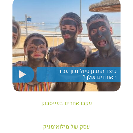
כיצד תתכנן טיול נכון עבור
האורחים שלך?
יריב חן, מציג את הקווים המנחים לבניית טיול נכון עבור
תיירים בישראל
עקבו אחרינו בפייסבוק
עסק של מילואימניק