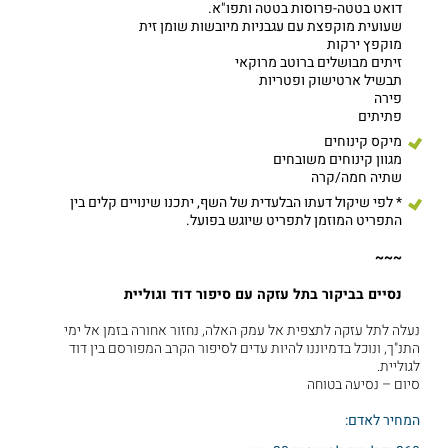
דואט בטטה-פרוסות בטטה ותפו"א.
שעועית מוקפצת עם עגבניות מיובשות שומן זית
מוקפץ ירקות
זיתים מבושלים ברוטב מרוקאי
תבשיל ארטישוק ופטריות
פירה
פתיתים
מיקס קינוחים
מגוון קינוחים משובחים
שתיה חמה/קרה
* לפי שיקול דעתו הבלעדית של השף, יתכנו שינויים קלים בין
התפריט המוזמן לתפריט שיוגש בפועל.
~~~
נסיים בביקור בתל עזקה עם סיפור דוד וגוליית
נעלה לתל עזקה לתצפית אל עמק האלה, נחזור אחורה בזמן אל ימי
התנ"ך, ונוכל בדמיוננו להיות עדים לסיפור הקרב המפורסם בין דוד
לגוליית.
סיום – נסיעה בטוחה
המחיר לאדם: