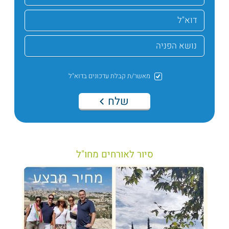
מאשר/ת קבלת עדכונים בדוא"ל
שלח
סיור לאורחים מחו"ל