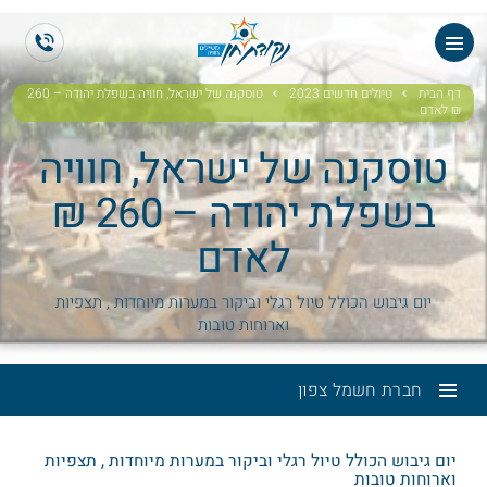
ES
EN
דף הבית
טיולים חדשים 2023
טוסקנה של ישראל, חוויה בשפלת יהודה – 260
₪ לאדם
טוסקנה של ישראל, חוויה
בשפלת יהודה – 260 ₪
לאדם
יום גיבוש הכולל טיול רגלי וביקור במערות מיוחדות , תצפיות
וארוחות טובות
חברת חשמל צפון
יום גיבוש הכולל טיול רגלי וביקור במערות מיוחדות , תצפיות
וארוחות טובות