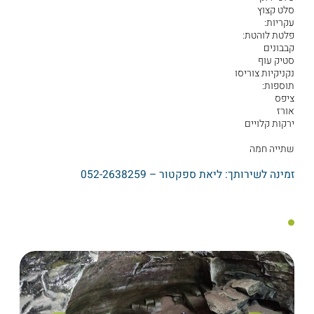
סלט קצוץ
עקריות:
פלטת לוהטת:
קבבונים
סטיק עוף
נקניקיות צוריסו
תוספות:
ציפס
אורז
ירקות קלויים
שתייה חמה
זמינה לשירותך: ליאת ספקטור – 052-2638259