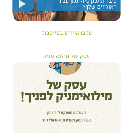
כיצד תתכנן טיול נכון עבור
האורחים שלך?
יריב חן, מציג את הקווים המנחים לבניית טיול נכון עבור
תיירים בישראל
עקבו אחרינו בפייסבוק
עסק של מילואימניק