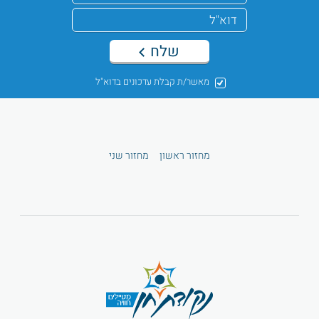
שלח
מאשר/ת קבלת עדכונים בדוא"ל
מחזור ראשון
מחזור שני