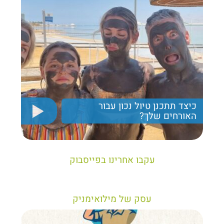
כיצד תתכנן טיול נכון עבור
האורחים שלך?
יריב חן, מציג את הקווים המנחים לבניית טיול נכון עבור
תיירים בישראל
עקבו אחרינו בפייסבוק
עסק של מילואימניק