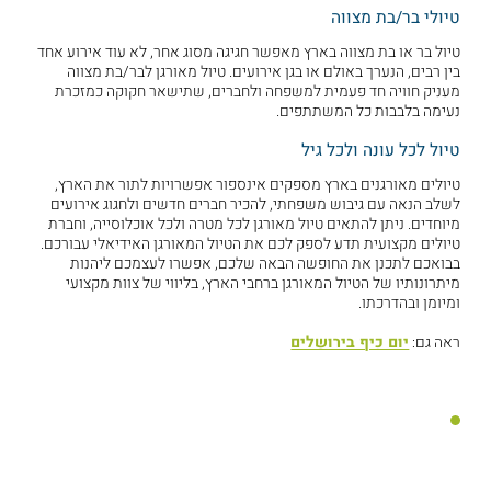
טיולי בר/בת מצווה
טיול בר או בת מצווה בארץ מאפשר חגיגה מסוג אחר, לא עוד אירוע אחד
בין רבים, הנערך באולם או בגן אירועים. טיול מאורגן לבר/בת מצווה
מעניק חוויה חד פעמית למשפחה ולחברים, שתישאר חקוקה כמזכרת
נעימה בלבבות כל המשתתפים.
טיול לכל עונה ולכל גיל
טיולים מאורגנים בארץ מספקים אינספור אפשרויות לתור את הארץ,
לשלב הנאה עם גיבוש משפחתי, להכיר חברים חדשים ולחגוג אירועים
מיוחדים. ניתן להתאים טיול מאורגן לכל מטרה ולכל אוכלוסייה, וחברת
טיולים מקצועית תדע לספק לכם את הטיול המאורגן האידיאלי עבורכם.
בבואכם לתכנן את החופשה הבאה שלכם, אפשרו לעצמכם ליהנות
מיתרונותיו של הטיול המאורגן ברחבי הארץ, בליווי של צוות מקצועי
ומיומן ובהדרכתו.
ראה גם:
יום כיף בירושלים