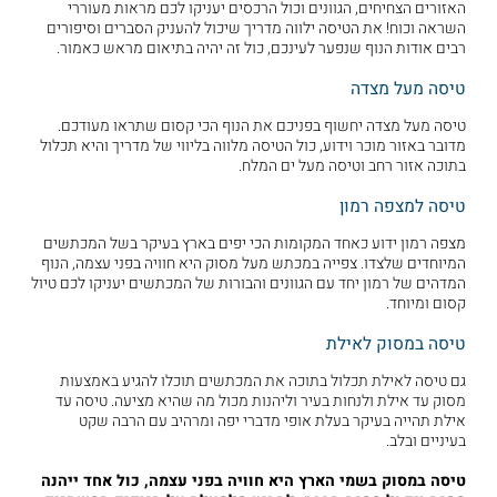
האזורים הצחיחים, הגוונים וכול הרכסים יעניקו לכם מראות מעוררי
השראה וכוח! את הטיסה ילווה מדריך שיכול להעניק הסברים וסיפורים
רבים אודות הנוף שנפער לעינכם, כול זה יהיה בתיאום מראש כאמור.
טיסה מעל מצדה
טיסה מעל מצדה יחשוף בפניכם את הנוף הכי קסום שתראו מעודכם.
מדובר באזור מוכר וידוע, כול הטיסה מלווה בליווי של מדריך והיא תכלול
בתוכה אזור רחב וטיסה מעל ים המלח.
טיסה למצפה רמון
מצפה רמון ידוע כאחד המקומות הכי יפים בארץ בעיקר בשל המכתשים
המיוחדים שלצדו. צפייה במכתש מעל מסוק היא חוויה בפני עצמה, הנוף
המדהים של רמון יחד עם הגוונים והבורות של המכתשים יעניקו לכם טיול
קסום ומיוחד.
טיסה במסוק לאילת
גם טיסה לאילת תכלול בתוכה את המכתשים תוכלו להגיע באמצעות
מסוק עד אילת ולנחות בעיר וליהנות מכול מה שהיא מציעה. טיסה עד
אילת תהייה בעיקר בעלת אופי מדברי יפה ומרהיב עם הרבה שקט
בעיניים ובלב.
טיסה במסוק בשמי הארץ היא חוויה בפני עצמה, כול אחד ייהנה