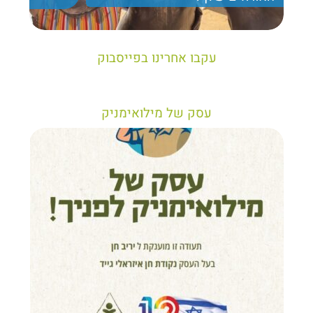
יריב חן, מציג את הקווים המנחים לבניית טיול נכון עבור
תיירים בישראל
עקבו אחרינו בפייסבוק
עסק של מילואימניק