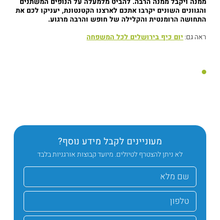
ממנה ויקבל ממנה הרבה. להביט מלמעלה על הנופים המשתנים
והגוונים השונים יקרבו אתכם לארצנו הקטנטונת, יעניקו לכם את
התחושה הרומנטית והקלילה של חופש והרבה מרגוע.
ראה גם:
יום כיף בירושלים לכל המשפחה
מעוניינים לקבל מידע נוסף?
לא ניתן להצטרף לטיולים. מיועד קבוצות אורגניות בלבד