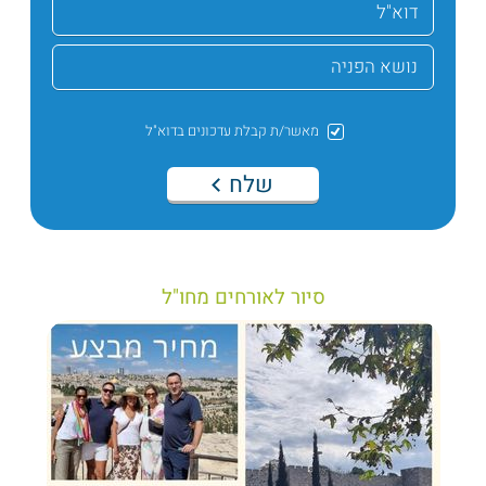
מאשר/ת קבלת עדכונים בדוא"ל
שלח
סיור לאורחים מחו"ל