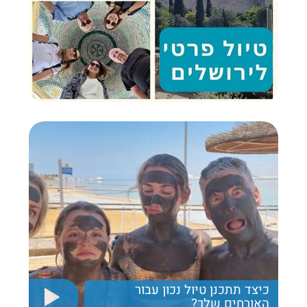
כיצד תתכנן טיול נכון עבור
האורחים שלך?