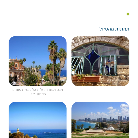
תמונות מהטיול
מבט מגשר המזלות אל כנסיית פטרוס
הקדוש ביפו