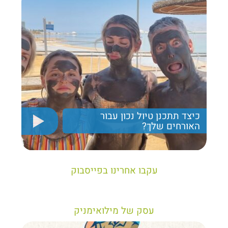
כיצד תתכנן טיול נכון עבור
האורחים שלך?
יריב חן, מציג את הקווים המנחים לבניית טיול נכון עבור
תיירים בישראל
עקבו אחרינו בפייסבוק
עסק של מילואימניק