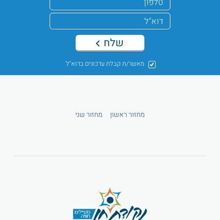
שלח
מאשר/ת קבלת עדכונים בדוא"ל
מחזור ראשון
מחזור שני