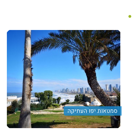
סמטאות יפו העתיקה