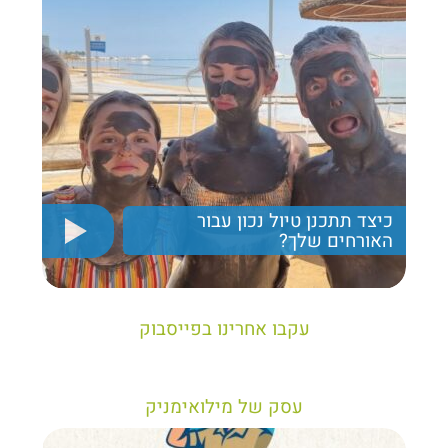
כיצד תתכנן טיול נכון עבור
האורחים שלך?
יריב חן, מציג את הקווים המנחים לבניית טיול נכון עבור
תיירים בישראל
עקבו אחרינו בפייסבוק
עסק של מילואימניק