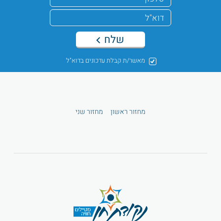
שלח
מאשר/ת קבלת עדכונים בדוא"ל
מחזור ראשון
מחזור שני