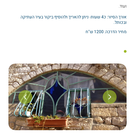
ועוד.
אורך הסיור: כ4 שעות- ניתן להאריך ולהוסיף ביקור בעיר העתיקה
ובכותל.
מחיר הדרכה: 1200 ש"ח