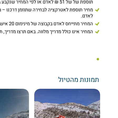
תוספת של של 51 ₪ לאדם או לפי המחיר שנקבע באתר באותו הרגע.
לאדם.
המחיר מתייחס לאדם בקבוצה של מינימום 20 איש בימי חול. (בימי שישי/שבת וחגים תהיה תוספת בהתאם)
המחיר אינו כולל מדריך מלווה. באם תרצו מדריך, ת
תמונות מהטיול