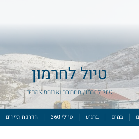
טיול לחרמון
טיול לחרמון, תחבורה וארוחת צהרים
ם
במים
ברגוע
טיולי 360
הדרכת תיירים