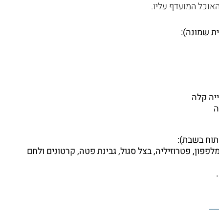
אוכל המועדף עליו.
ת שמונה):
ה
תוח בשבת):
פפון, פטרוזיליה, בצל סגול, גבינת פטה, קרטונים ולחם
__