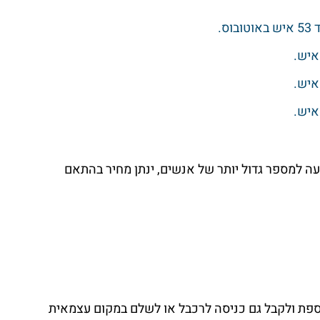
 המרכז עד 53 מקומות. להסעה למספר גדול יותר של אנשים, ינתן מחיר בהתאם
ה לרכבל – ניתן מראש להוסיף 45 ₪ תוספת ולקבל גם כניסה לרכבל או לשלם במקום עצמאית