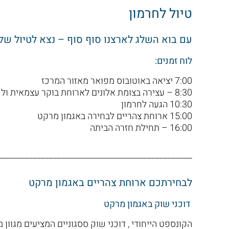
טיול לחרמון
עם בוא השלג לארצנו סוף סוף – נצא לטיול שלג
לוח זמנים:
7:00 יציאה באוטובוס מפואר מאזור המרכז
8:30 – עצירה בצומת אלונים לארוחת בוקר עצמאית ולשירותים
10:30 הגעה לחרמון
15:00 ארוחת צהריים לבחירה באגמון מרקט
16:00 – תחילת חזרה הביתה
_______________________________________________
לבחירתכם ארוחת צהריים באגמון מרקט
דוכני שוק באגמון מרקט
הקונספט הייחודי , דוכני שוק ססגוניים המציעים מגוו