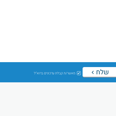
שלח
מאשר/ת קבלת עדכונים בדוא"ל