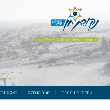
דף הבית
טיולים חדשים 2022
טיול לחרמון
טיולים מתומחרים
בעיר הגדולה
באקסטרי