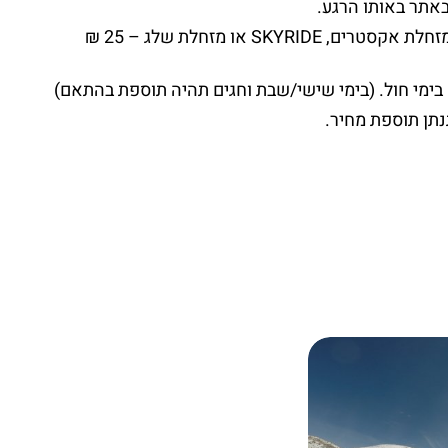
מחיר תוספת לאטרקציה לבחירה שתוזמן דרכנו – מזחלת אקסטרים, SKYRIDE או מזחלת שלג – 25 ₪
נתן תוספת מחיר.