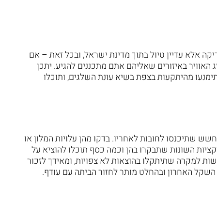
ריקה אלא עדיין טיול בתוך מדינת ישראל, ובכל זאת – אם
 האוויר באיזורים שאליהם אתם מתכננים להגיע. יתכן
ימנעו מהיתקעות בצפת בשיא עונת השלגים, ותוכלו
ש שתיכנסו לחובות לאחריו. בדקו מהן עלויות המלון או
ציות השונות שתבקרו בהן וכמה כסף תוכלו להוציא על
שות למקרה שתיתקלו בהוצאות לא צפויות, ומאידך לזכור
 השקל האחרון ובהחלט מותר לחזור הביתה עם עודף.