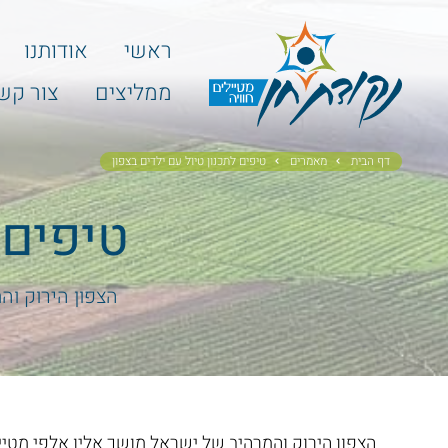
ראשי
אודותנו
ממליצים
צור קש
דף הבית
מאמרים
טיפים לתכנון טיול עם ילדים בצפון
טיפים 
הצפון הירוק וה
הצפון הירוק והמרהיב של ישראל מושך אליו אלפי מטייל