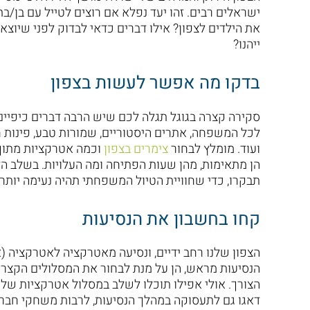
ישראלים רבים. זהו יעד נפלא אם רוצים לטייל עם בן/ב
את הילדים לצפון? אילו דברים כדאי לבדוק לפני שיוצא
ייהנו?
בדקו מה אפשר לעשות בצפון
סקירה קצרה בגוגל תגלה לכם שיש הרבה דברים כיפיי
לכל המשפחה, אתרים היסטוריים, שמורות טבע, פינות 
ועוד. מומלץ לבחור
צימרים בצפון
וכמה אטרקציות מתוך ה
הן מתאימות, מהן שעות הפתיחה ומה העלויות. בשלב ה
תבקרו, כדי שחוויית הטיול המשפחתי תהיה נעימה יותר 
קחו בחשבון את הנסיעות
הצפון שלנו רחב ידיים, ונסיעה מאטרקציה לאטרקציה (א
הנסיעות מראש, הן על מנת לבחור את המסלולים הקצרים 
הצורך. אולי אפילו תוכלו לשלב במסלול אטרקציות שלא
דאגו גם לתעסוקה במהלך הנסיעות, לרבות משחקי חב