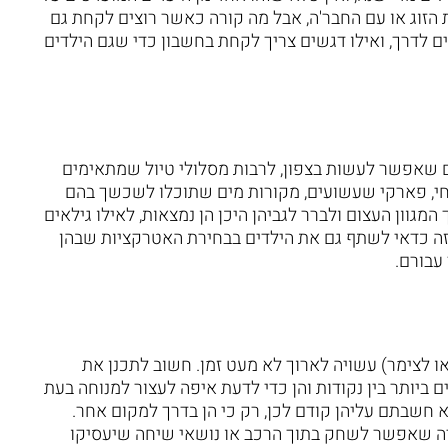
ת הזוג או עם החבר'ה, אבל מה קורה כאשר רוצים לקחת גם
ים לדרך, ואילו דגשים צריך לקחת בחשבון כדי שגם הילדים
ם שאפשר לעשות בצפון, לרבות מסלולי טיול שמתאימים
חי, פארקי שעשועים, מקורות מים שתוכלו לשכשך בהם
מגוון העצום ולברר לגביהן היכן הן נמצאות, לאילו גילאים
זה כדאי לשתף גם את הילדים בבחירת האטרקציות שבהן
עבורם.
ו לצימר) עשויה לארוך לא מעט זמן. חשוב לתכנן את
ביותר בין נקודות והן כדי לדעת איפה לעצור למנוחה בעת
 חשבתם עליהן קודם לכן, רק כי הן בדרך למקום אחר.
רה שאפשר לשחק בתוך הרכב או נושאי שיחה שיעסיקו