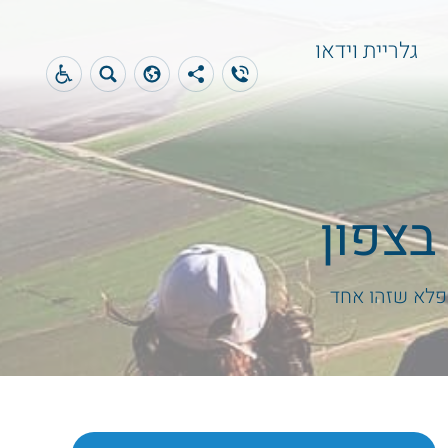
גלריית וידאו
בצפון
 פלא שזהו אחד