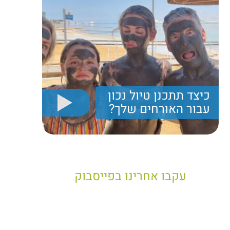
כיצד תתכנן טיול נכון
עבור האורחים שלך?
יריב חן, מציג את הקווים המנחים לבניית טיול נכון עבור
תיירים בישראל
עקבו אחרינו בפייסבוק