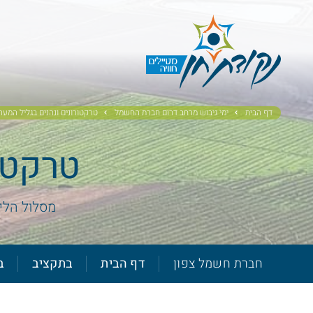
דף הבית
ימי גיבוש מרחב דרום חברת החשמל
טרקטורונים ונהנים בגליל המער
טרקטור
מסלול הליכ
חברת חשמל צפון
דף הבית
בתקציב
ב