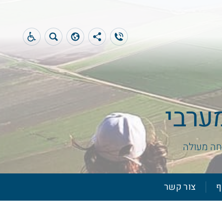
מערבי
וחה מעולה
ף
צור קשר