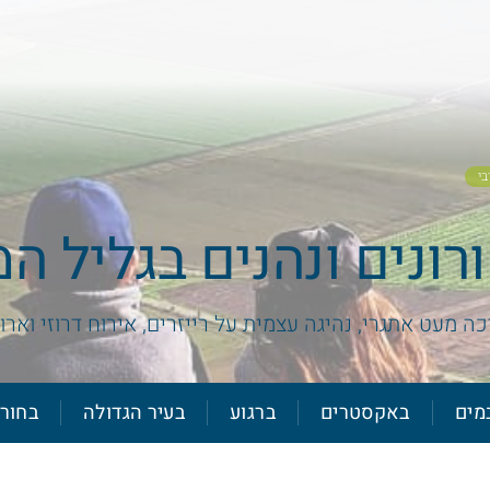
בי
ונים ונהנים בגליל ה
ה מעט אתגרי, נהיגה עצמית על רייזרים, אירוח דרוזי ואר
מים
באקסטרים
ברגוע
בעיר הגדולה
בחור