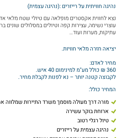
נהיגה חוויתית על רייזרים :(נהיגה עצמית)
נצא לחווית אקסטרים מופלאה עם טיולי שטח מלאי אדרנל
עוצרי נשימה, עצירות קפה וטיולים במסלולים שונים ברח
עתיקות, מערות ועוד…
יציאה חזרה מלאי חוויות.
מחיר לאדם:
360 ₪ כולל מע"מ למינימום 40 איש.
לקבוצה קטנה יותר – נא לפנות לקבלת מחיר.
המחיר כולל:
מורה דרך מעולה מוסמך משרד התיירות שמלווה את
ארוחת בוקר עשירה
טיול רגלי רטוב
נהיגה עצמית על רייזרים