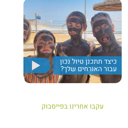
כיצד תתכנן טיול נכון
עבור האורחים שלך?
יריב חן, מציג את הקווים המנחים לבניית טיול נכון עבור
תיירים בישראל
עקבו אחרינו בפייסבוק