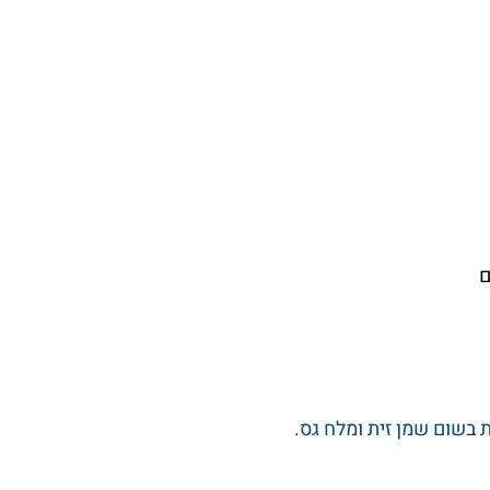
ם
 בשום שמן זית ומלח גס.