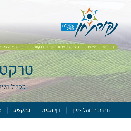
דף הבית
ימי גיבוש חברת חשמל מרחב צפון
טרקטורונים ונהנים בגליל המערבי
טרקטור
מסלול הליכ
חברת חשמל צפון
דף הבית
בתקציב
ב