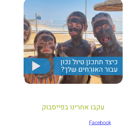
כיצד תתכנן טיול נכון
עבור האורחים שלך?
יריב חן, מציג את הקווים המנחים לבניית טיול נכון עבור
תיירים בישראל
עקבו אחרינו בפייסבוק
Facebook