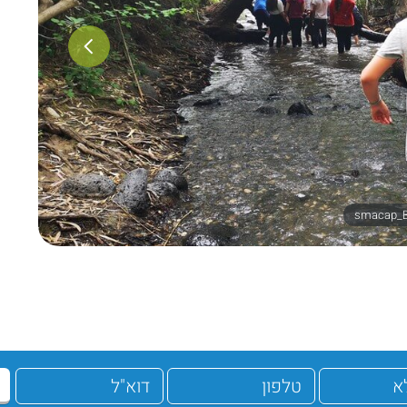
smacap_B