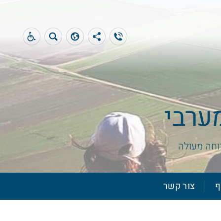
מערבי
וחה מעולה
ף
צור קשר