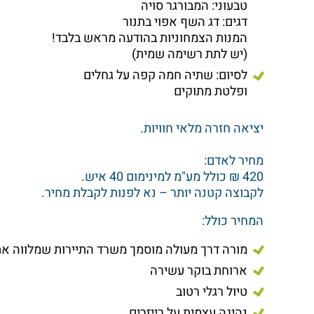
טבעוני: המבורגר סויה
דגים: דג השף אפוי בתנור
המנות הצמחוניות בהודעה מראש בלבד!
(יש לתת רשימה שמית)
לסיום: שתיה חמה קפה על גחלים
ופלטת מתוקים
יציאה חזרה מלאי חוויות.
מחיר לאדם:
420 ₪ כולל מע"מ למינימום 40 איש.
לקבוצה קטנה יותר – נא לפנות לקבלת מחיר.
המחיר כולל:
מורה דרך מעולה מוסמך משרד התיירות שמלווה את
ארוחת בוקר עשירה
טיול רגלי רטוב
נהיגה עצמית על רייזרים