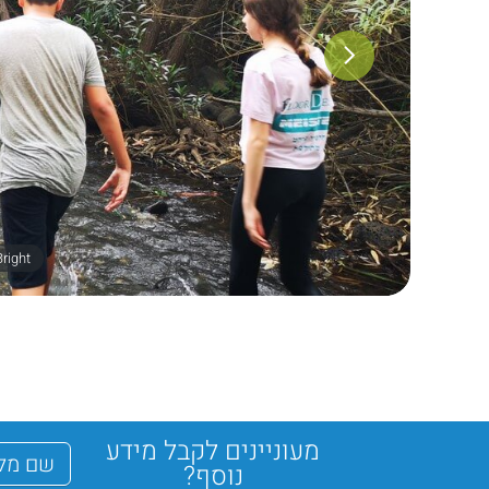
right
מעוניינים לקבל מידע
נוסף?