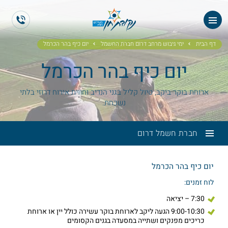
ES
EN
דף הבית
ימי גיבוש מרחב דרום חברת החשמל
יום כיף בהר הכרמל
יום כיף בהר הכרמל
ארוחת בוקר ביקב, טיול קליל בגני הנדיב וחווית אירוח דרוזי בלתי
נשכחת.
חברת חשמל דרום
יום כיף בהר הכרמל
לוח זמנים:
7:30 – יציאה
9:00-10:30 הגעה ליקב לארוחת בוקר עשירה כולל יין או ארוחת
כריכים מפנקים ושתייה במסעדה בגנים הקסומים