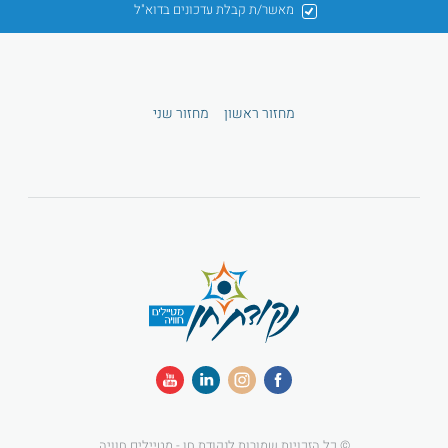
מאשר/ת קבלת עדכונים בדוא"ל
מחזור ראשון
מחזור שני
© כל הזכויות שמורות לנקודת חן - מטיילים חוויה