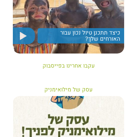
כיצד תתכנן טיול נכון עבור
האורחים שלך?
יריב חן, מציג את הקווים המנחים לבניית טיול נכון עבור
תיירים בישראל
עקבו אחרינו בפייסבוק
עסק של מילואימניק