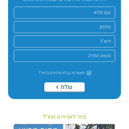
מאשר/ת קבלת עדכונים בדוא"ל
שלח
סיור לאורחים מחו"ל