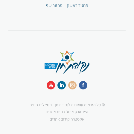
מחזור ראשון
מחזור שני
© כל הזכויות שמורות לנקודת חן - מטיילים חוויה
איימארק אימג' בניית אתרים
אקסטרה קידום אתרים