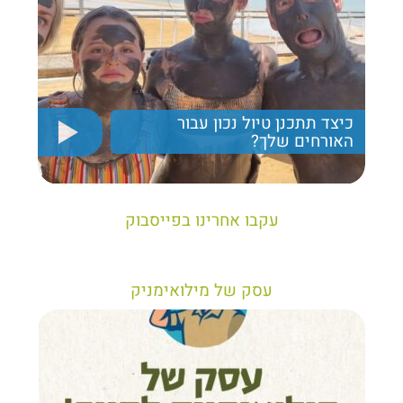
כיצד תתכנן טיול נכון עבור
האורחים שלך?
יריב חן, מציג את הקווים המנחים לבניית טיול נכון עבור
תיירים בישראל
עקבו אחרינו בפייסבוק
עסק של מילואימניק