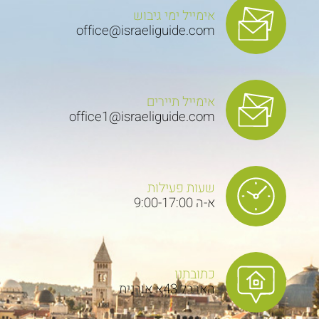
אימייל ימי גיבוש
office@israeliguide.com
אימייל תיירים
office1@israeliguide.com
שעות פעילות
א-ה 9:00-17:00
כתובתנו
הארבל 43א אורנית