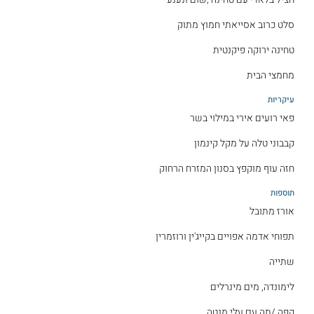
סלט כרוב אסייאתי חמוץ מתוק
טחינה ירוקה פיקנטית
מחמצי הבית
עיקריות
פאי רועים אירי במילוי בשר
קבבוני טלה על מקל קינמון
חזה עוף מוקפץ בסנון המזרח הרחוק
תוספות
אורז מתובל
תפוחי אדמה אפויים בקייג'ין ורוזמרין
שתייה
לימונדה, מים מינרלים
קפה /תה עם עלי מנטה