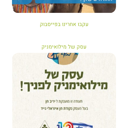
יריב חן, מציג את הקווים המנחים לבניית טיול נכון עבור
תיירים בישראל
עקבו אחרינו בפייסבוק
עסק של מילואימניק