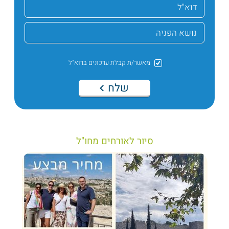
מאשר/ת קבלת עדכונים בדוא"ל
שלח
סיור לאורחים מחו"ל