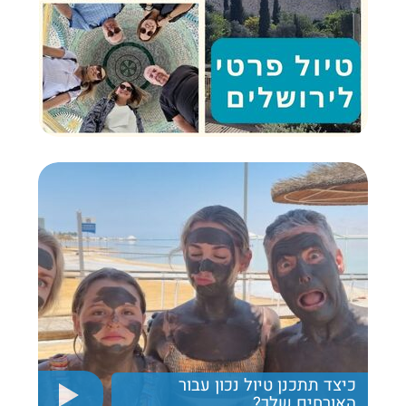
כיצד תתכנן טיול נכון עבור
האורחים שלך?