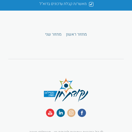
מאשר/ת קבלת עדכונים בדוא"ל
מחזור ראשון
מחזור שני