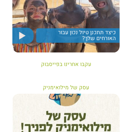
כיצד תתכנן טיול נכון עבור
האורחים שלך?
יריב חן, מציג את הקווים המנחים לבניית טיול נכון עבור
תיירים בישראל
עקבו אחרינו בפייסבוק
עסק של מילואימניק