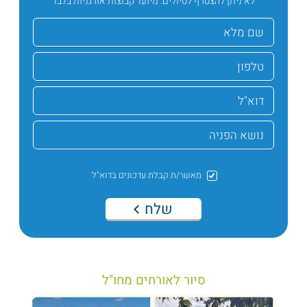
לא ניתן להצטרף לטיולים. מיועד קבוצות אורגניות בלבד
מאשר/ת קבלת עדכונים בדוא"ל
שלח
סיור לאורחים מחו"ל