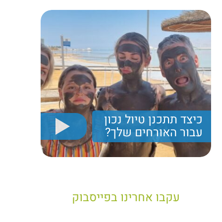
כיצד תתכנן טיול נכון
עבור האורחים שלך?
יריב חן, מציג את הקווים המנחים לבניית טיול נכון עבור
תיירים בישראל
עקבו אחרינו בפייסבוק