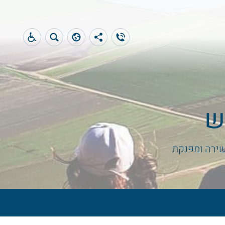
ש
שירה ומפנקת