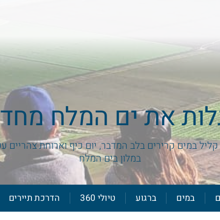
לות את ים המלח מחד
קליל במים קרירים בלב המדבר, יום כיף וארוחת צהריים ע
במלון בים המלח
ם
במים
ברגוע
טיולי 360
הדרכת תיירים