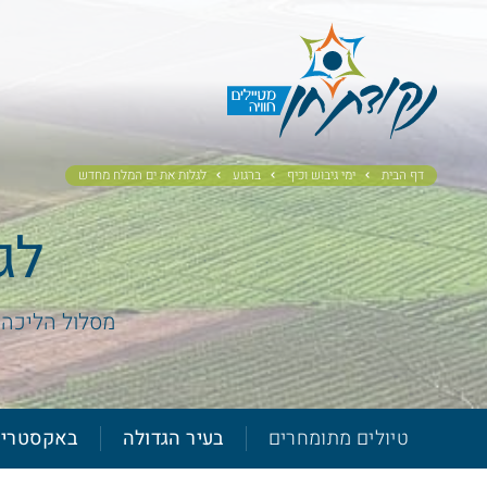
דף הבית
ימי גיבוש וכיף
ברגוע
לגלות את ים המלח מחדש
לג
מסלול הליכה 
טיולים מתומחרים
בעיר הגדולה
באקסטרי