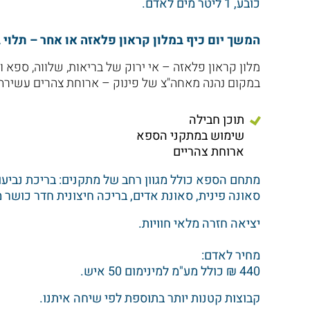
כובע, 1 ליטר מים לאדם.
המשך יום כיף במלון קראון פלאזה או אחר – תלוי 
מלון קראון פלאזה – אי ירוק של בריאות, שלווה, ספא ו
במקום נהנה מאחה"צ של פינוק – ארוחת צהרים עשירה 
תוכן חבילה
שימוש במתקני הספא
ארוחת צהריים
מתחם הספא כולל מגוון רחב של מתקנים: בריכת נביעות,
סאונה פינית, סאונת אדים, בריכה חיצונית חדר כושר מ
יציאה חזרה מלאי חוויות.
מחיר לאדם:
440 ₪ כולל מע"מ למינימום 50 איש.
קבוצות קטנות יותר בתוספת לפי שיחה איתנו.