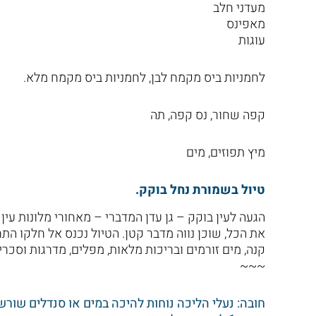
מעדני חלב
מאפינס
עוגות
לחמניות ביס מקמח לבן, לחמניות ביס מקמח מלא.
קפה שחור, נס קפה, תה
מיץ תפוזים, מים
טיול בשמורת נחל בוקק.
הגעה לעין בוקק – גן עדן המדברי – מאחורי מלונות עין
את הכל, שוכן נווה מדבר קטן. הטיול נכנס אל חלקו התחת
קנה, מים זורמים ובריכות מלאות, מפלים, מדרגות וסכרי
~~~
חובה: נעלי הליכה נוחות להיכה במים או סנדלים שורש