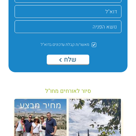
מאשר/ת קבלת עדכונים בדוא"ל
שלח
סיור לאורחים מחו"ל