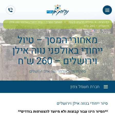
ES
EN
דף הבית
טיולים חדשים 2023
מאחורי המסך – טיול ייחודי באולפני נווה אילן
וירושלים – 260 ש"ח
מאחורי המסך – טיול
ייחודי באולפני נווה אילן
וירושלים – 260 ש"ח
סיור ייחודי באולפני נווה אילן וירושלים
חברת חשמל צפון
סיור ייחודי בנווה אילן וירושלים
**הסיור הינו עבור קבוצות ולא מיועד להצטרפות בודדים**