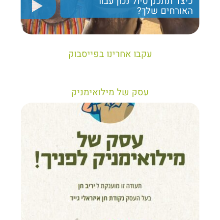
כיצד תתכנן טיול נכון עבור
האורחים שלך?
יריב חן, מציג את הקווים המנחים לבניית טיול נכון עבור
תיירים בישראל
עקבו אחרינו בפייסבוק
עסק של מילואימניק