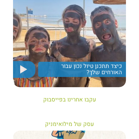
כיצד תתכנן טיול נכון עבור
האורחים שלך?
יריב חן, מציג את הקווים המנחים לבניית טיול נכון עבור
תיירים בישראל
עקבו אחרינו בפייסבוק
עסק של מילואימניק