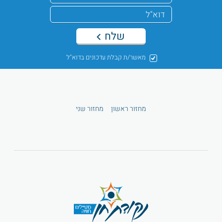
שלח
מאשר/ת קבלת עדכונים בדוא"ל
מחזור ראשון
מחזור שני