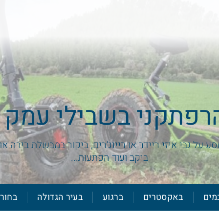
רפתקני בשבילי עמק 
 על גבי איזי ריידר או ריינג'רים, ביקור במבשלת בירה א
ביקב ועוד הפתעות...
מים
באקסטרים
ברגוע
בעיר הגדולה
בחור