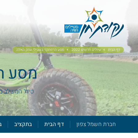
דף הבית
טיולים חדשים 2022
מסע הרפתקני בשבילי עמק האלה
מסע ה
טיול המשלב מסע
חברת חשמל צפון
דף הבית
בתקציב
ב