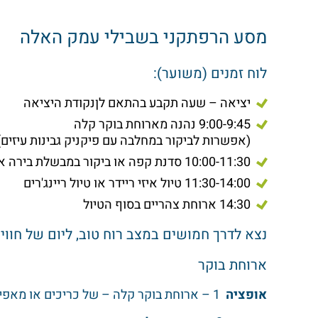
מסע הרפתקני בשבילי עמק האלה
לוח זמנים (משוער):
יציאה – שעה תקבע בהתאם לןנקודת היציאה
9:00-9:45 נהנה מארוחת בוקר קלה
(אפשרות לביקור במחלבה עם פיקניק גבינות עיזים)
10:00-11:30 סדנת קפה או ביקור במבשלת בירה או טעימות ביקב לבחירתכם
11:30-14:00 טיול איזי ריידר או טיול ריינג'רים
14:30 ארוחת צהריים בסוף הטיול
נצא לדרך חמושים במצב רוח טוב, ליום של חוויו
ארוחת בוקר
אופציה
1 – ארוחת בוקר קלה – של כריכים או מאפים מתוקים, מאפים מלוחים ופירות בליווי שתיה קלה וחמה.