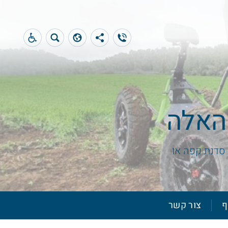
האלה
ו סדנת קפה או
ף
צור קשר