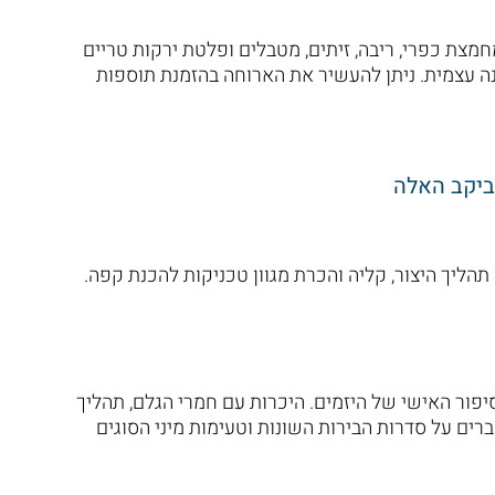
מצת כפרי, ריבה, זיתים, מטבלים ופלטת ירקות טריים
הכנה עצמית. ניתן להעשיר את הארוחה בהזמנת תוספות
ביקב האלה
הליך היצור, קליה והכרת מגוון טכניקות להכנת קפה.
ור האישי של היזמים. היכרות עם חמרי הגלם, תהליך
סברים על סדרות הבירות השונות וטעימות מיני הסוגים