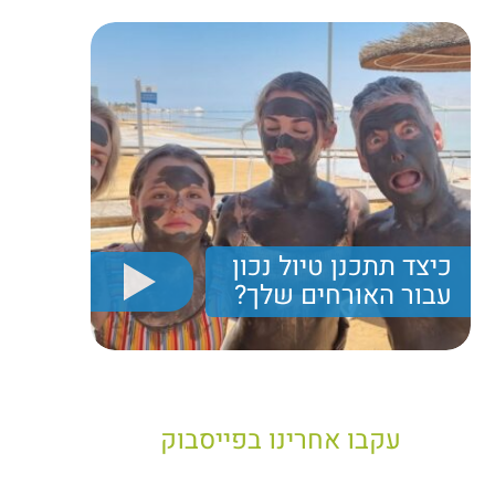
כיצד תתכנן טיול נכון
עבור האורחים שלך?
יריב חן, מציג את הקווים המנחים לבניית טיול נכון עבור
תיירים בישראל
עקבו אחרינו בפייסבוק