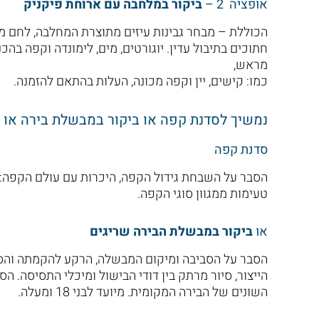
אופציה 2 –
ביקור במלחבה עם ארוחת פיקניק
הכוללת – מבחר גבינות עיזים מתוצרת המחלבה, לחם מח
חתוכים בתיבול עדין. יוגורטים, מים, לימונדה וקפה ב
מראש,
כמו: קישים, יין וקפה מכונה, העלות בהתאם להזמנה.
נמשיך לסדנת קפה או ביקור במבשלת בירה או 
סדנת קפה
הסבר על השבחת גידול הקפה, היכרות עם עולם הקפה: ת
טעימות ממגוון סוגי הקפה.
או
ביקור במבשלת הבירה שריגים
הסבר על הסביבה ומיקום המבשלה, הרקע להקמתה והסיפ
הייצור, סיור מרתק בין דודי הבישול ומיכלי התסיסה. ה
השונים של הבירה המקומית. מיועד לבני 18 ומעלה.