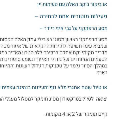
או ביקור ביקב האלה עם טעימות יין
פעילות מוטורית אחת לבחירה –
מסע הרפתקני על גבי איזי ריידר –
מסע הרפתקני ראשון מסוגו בשבילי עמק האלה הקסומים
שמביא עימו חשיפה לתיירות החקלאית של איזור מטה 
מדריך מקומי יקח אתכם ברכיבה ללב הטבע האדיר במגוו
הטעמים המיוחדים של גידולי האיזור ונשמע סיפורים 
במהלך הסיור נלמד על טכניקות הגידול השונות והמי
בארץ
או טיול שטח אתגרי מלא נוף ומעיינות בנהיגה עצמית על
יציאה לטיול בטרקטורון מסוג תומקר למסלול מעגלי ה
קיים תומקר של 2 או 4 מקומות.