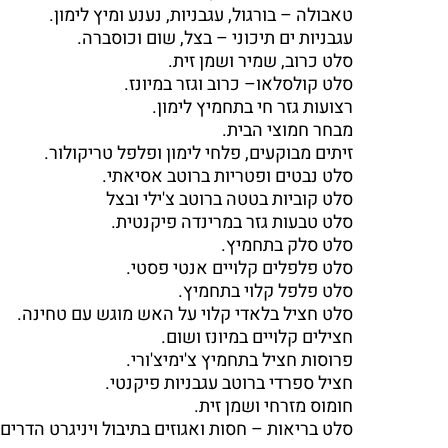
טאבולה – בורגול, עגבניות, נענע ומיץ לימון.
עגבניות ים תיכוני – בצל, שום וכוסברה.
סלט כרוב, שמיר ושמן זית.
סלט קולסלאו– כרוב וגזר במיונז.
רצועות גזר חי בתחמיץ לימון.
מבחר חמוצי הבית.
זיתים מבוקעים, פלחי לימון ופלפל טריקולור.
סלט נבטים ופטריות ברוטב אסיאתי.
סלט קוביות בטטה ברוטב צ'ילי ובצל
סלט טבעות גזר במרינדה פיקנטית.
סלט סלק בתחמיץ.
סלט פלפלים קלויים אנטי פסטי.
סלט פלפל קלוי בתחמיץ.
סלט חציל בלאדי קלוי על האש מוגש עם טחינה.
חצילים קלויים במיונז ושום.
פרוסות חציל בתחמיץ צ'ימיצ'ורי.
חציל ספרדי ברוטב עגבניות פיקנטי.
חומוס מזרחי ושמן זית.
סלט בריאות – חסות ואגוזים בתיבול ויניגרט הדרים.