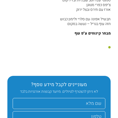
ספגטי עם רוטב עגבניות ובזיליקום
צ'יפס כפרי מטוגן
אורז עם תירס ובצל ירוק
תבשיל אפונה עם סלרי ולימון כבוש
חזה עוף בגריל – נעשה במקום
מבחר קינוחים ע"פ שף
מעוניינים לקבל מידע נוסף?
לא ניתן להצטרף לטיולים. מיועד קבוצות אורגניות בלבד