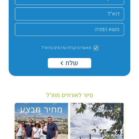
מאשר/ת קבלת עדכונים בדוא"ל
שלח
סיור לאורחים מחו"ל