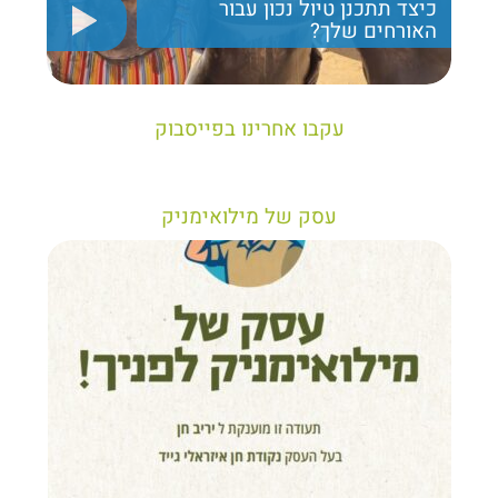
כיצד תתכנן טיול נכון עבור
האורחים שלך?
יריב חן, מציג את הקווים המנחים לבניית טיול נכון עבור
תיירים בישראל
עקבו אחרינו בפייסבוק
עסק של מילואימניק