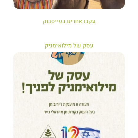
יריב חן, מציג את הקווים המנחים לבניית טיול נכון עבור
תיירים בישראל
עקבו אחרינו בפייסבוק
עסק של מילואימניק