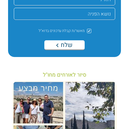
מאשר/ת קבלת עדכונים בדוא"ל
שלח
סיור לאורחים מחו"ל