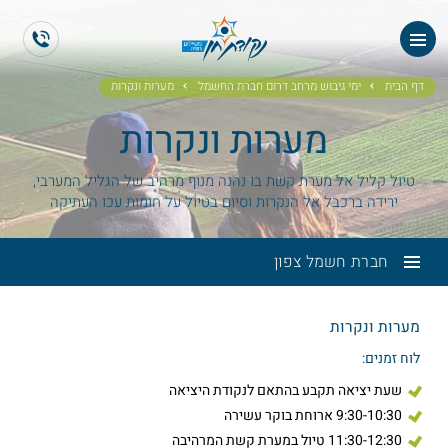
ES
EN
דף הבית
ימי גיבוש מרחב דרום חברת החשמל
מערות ונקרות
מערות ונקרות
טיול קליל אל מערת קשת בו נהנה מנוף מרהיב של הגליל המערבי,
ירידה ברכבל אל הנקרות וסיום בטיול על חומות עכו העתיקה
חברת חשמל צפון
מערות ונקרות
לוח זמנים:
שעת יציאה תקבע בהתאם לנקודת היציאה
9:30-10:30 ארוחת בוקר עשירה
11:30-12:30 טיול במערת קשת המרהיבה