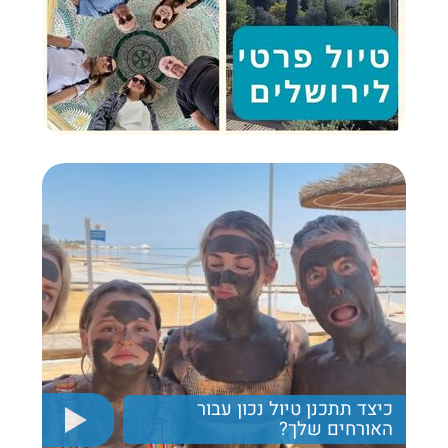
כיצד תתכנן טיול נכון עבור
האורחים שלך?