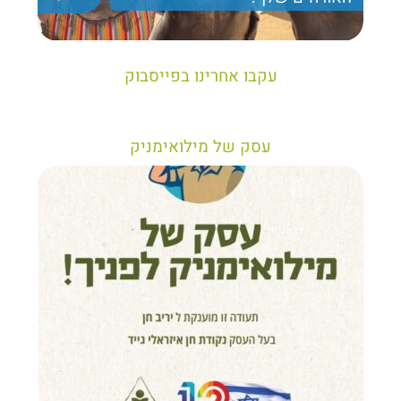
יריב חן, מציג את הקווים המנחים לבניית טיול נכון עבור
תיירים בישראל
עקבו אחרינו בפייסבוק
עסק של מילואימניק