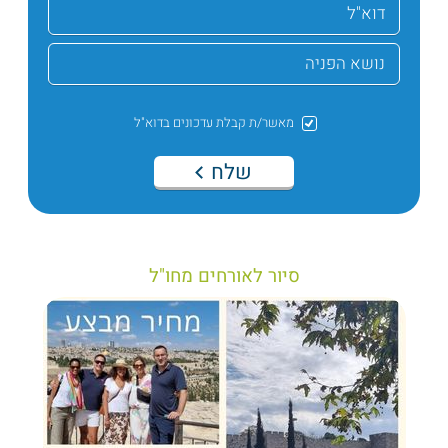
מאשר/ת קבלת עדכונים בדוא"ל
שלח
סיור לאורחים מחו"ל