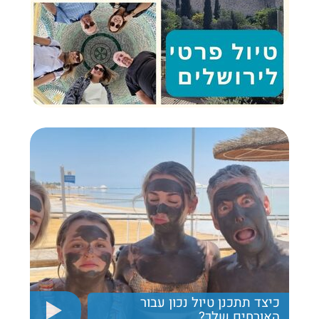
כיצד תתכנן טיול נכון עבור
האורחים שלך?