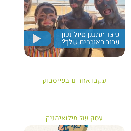
כיצד תתכנן טיול נכון
עבור האורחים שלך?
יריב חן, מציג את הקווים המנחים לבניית טיול נכון עבור
תיירים בישראל
עקבו אחרינו בפייסבוק
עסק של מילואימניק