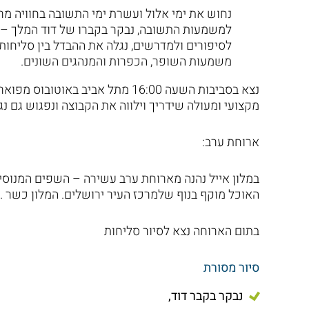
נחוש את ימי אלול ועשרת ימי התשובה בחוויה מר
למשמעות התשובה, נבקר בקברו של דוד המלך – הח
לסיפורים ולמדרשים, נגלה את ההבדל בין סליחו
משמעות השופר, הכפרות והמנהגים השונים.
נצא בסביבות השעה 16:00 מתל אביב 
מקצועי ומעולה שידריך וילווה את הקבוצה ונפגוש גם נג
ארוחת ערב:
במלון אייל נהנה מארוחת ערב עשירה – השפים המנוסים 
האוכל מוקף בנוף שלמרכז העיר ירושלים. המלון כשר .
בתום הארוחה נצא לסיור סליחות
סיור מסורת
נבקר בקבר דוד,