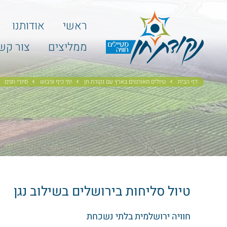
ראשי
אודותנו
ממליצים
צור קש
דף הבית
טיולים מאורגנים בארץ עם נקודת חן
ימי כיף וגיבוש
סיורי חגים
טיול סליחות בירושלים בשילוב נגן
חוויה ירושלמית בלתי נשכחת