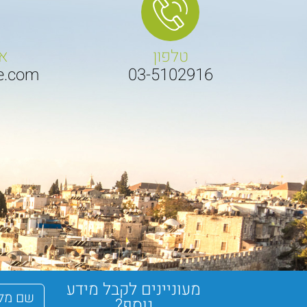
טלפון
אי
de.com
03-5102916
מעוניינים לקבל מידע
נוסף?