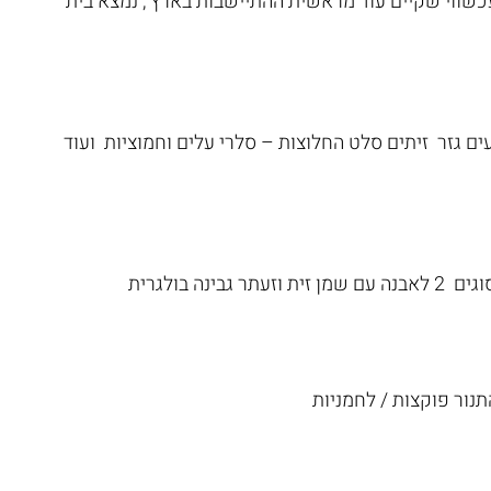
כשווי שקיים עוד מראשית ההתיישבות בארץ , נמצא בית
ים גזר זיתים סלט החלוצות – סלרי עלים וחמוציות ועוד
ה בולגרית
ור פוקצות / לחמניות