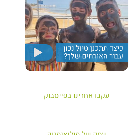
כיצד תתכנן טיול נכון
עבור האורחים שלך?
יריב חן, מציג את הקווים המנחים לבניית טיול נכון עבור
תיירים בישראל
עקבו אחרינו בפייסבוק
עסק של מילואימניק