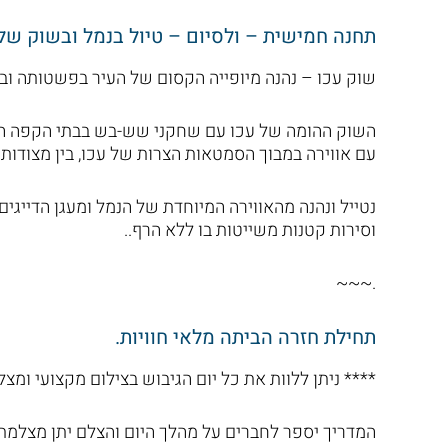
תחנה חמישית – ולסיום – טיול בנמל ובשוק של
שוק עכו – נהנה מיופייה הקסום של העיר בפשטותה ו
השוק ההומה של עכו עם שחקני שש-בש בבתי הקפה המקו
עם אווירה במבוך הסמטאות הצרות של עכו, בין מצודות 
נטייל ונהנה מהאווירה המיוחדת של הנמל ומעגן הדייגים
וסירות קטנות משייטות בו ללא הרף..
.~~~
תחילת חזרה הביתה מלאי חוויות.
**** ניתן ללוות את כל יום הגיבוש בצילום מקצועי ו
המדריך יספר לחברים על מהלך היום והצלם יתן מצלמ