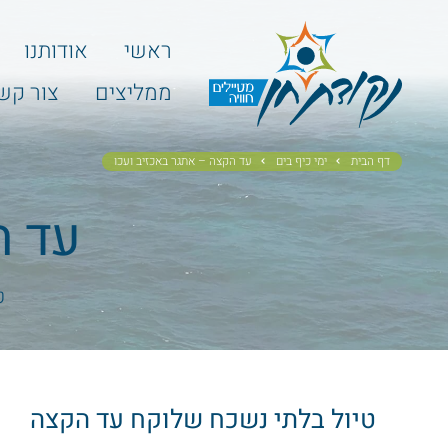
ראשי
אודותנו
ממליצים
צור קש
דף הבית
ימי כיף בים
עד הקצה – אתגר באכזיב ועכו
עד ה
ט
טיול בלתי נשכח שלוקח עד הקצה