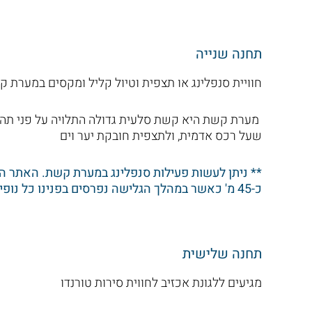
תחנה שנייה
חוויית סנפלינג או תצפית וטיול קליל ומקסים במערת 
מערת קשת היא קשת סלעית גדולה התלויה על פני תהום
שעל רכס אדמית, ולתצפית חובקת יער וים
** ניתן לעשות פעילות סנפלינג במערת קשת. האתר הינ
כ-45 מ' כאשר במהלך הגלישה נפרסים בפנינו כל נופי הגליל.
תחנה שלישית
מגיעים ללגונת אכזיב לחווית סירות טורנדו