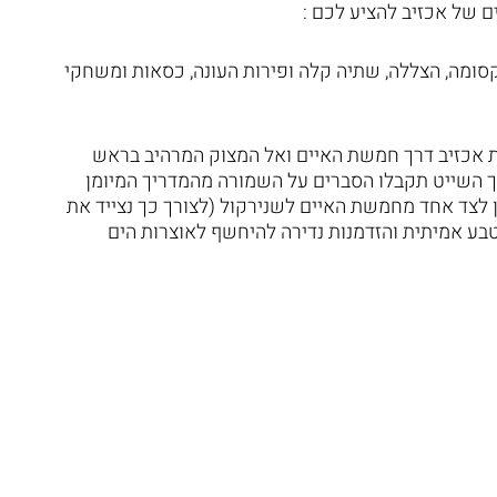
 של אכזיב להציע לכם :
סומה, הצללה, שתיה קלה ופירות העונה, כסאות ומשחקי
נות אכזיב דרך חמשת האיים ואל המצוק המרהיב בראש
ך השייט תקבלו הסברים על השמורה מהמדריך המיומן
 לצד אחד מחמשת האיים לשנירקול (לצורך כך נצייד את
בע אמיתית והזדמנות נדירה להיחשף לאוצרות הים