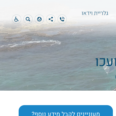
גלריית וידאו
עכו
מעוניינים לקבל מידע נוסף?