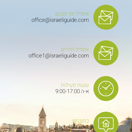
אימייל ימי גיבוש
office@israeliguide.com
אימייל תיירים
office1@israeliguide.com
שעות פעילות
א-ה 9:00-17:00
כתובתנו
הארבל 43א אורנית