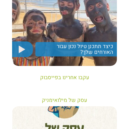
כיצד תתכנן טיול נכון עבור
האורחים שלך?
יריב חן, מציג את הקווים המנחים לבניית טיול נכון עבור
תיירים בישראל
עקבו אחרינו בפייסבוק
עסק של מילואימניק