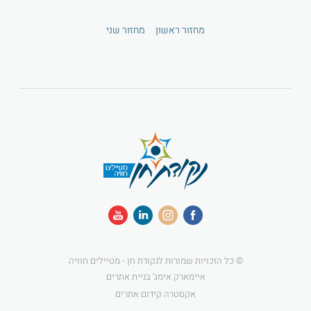
מחזור ראשון
מחזור שני
© כל הזכויות שמורות לנקודת חן - מטיילים חוויה
איימארק אימג' בניית אתרים
אקסטרה קידום אתרים