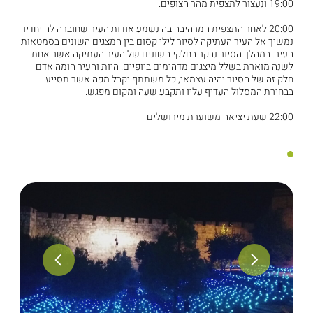
19:00 ונעצור לתצפית מהר הצופים.
20:00 לאחר התצפית המרהיבה בה נשמע אודות העיר שחוברה לה יחדיו
נמשיך אל העיר העתיקה לסיור לילי קסום בין המצגים השונים בסמטאות
העיר. במהלך הסיור נבקר בחלקי השונים של העיר העתיקה אשר אחת
לשנה מוארת בשלל מיצגים מדהימים ביופיים. היות והעיר הומה אדם
חלק זה של הסיור יהיה עצמאי, כל משתתף יקבל מפה אשר תסייע
בבחירת המסלול העדיף עליו ותקבע שעה ומקום מפגש.
22:00 שעת יציאה משוערת מירושלים