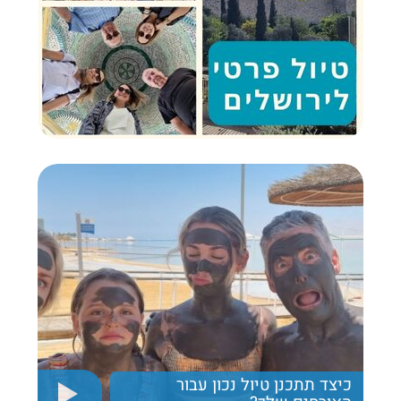
כיצד תתכנן טיול נכון עבור