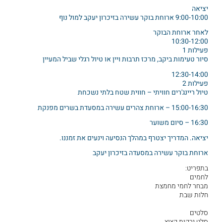
יציאה
9:00-10:00 ארוחת בוקר עשירה בזיכרון יעקב למול נוף
לאחר ארוחת הבוקר
10:30-12:00
פעילות 1
סיור טעימות ביקב, מרכז תרבות ויין או טיול רגלי שביל המעיין
12:30-14:00
פעילות 2
טיול ריינג'רים חוויתי – חווית שטח בלתי נשכחת
15:00-16:30 – ארוחת צהרים עשירה במסעדת בשרים מפנקת
16:30 – סיום משוער
יציאה. המדריך יצטרף במהלך הנסיעה וינעים את זמננו.
ארוחת בוקר עשירה במסעדה בזיכרון יעקב
בתפריט:
לחמים
מבחר לחמי מחמצת
חלות שבת
סלטים
סלט ירקות קצוץ