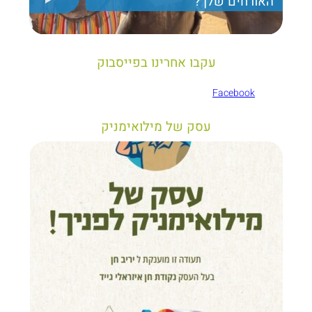
האורחים שלך?
יריב חן, מציג את הקווים המנחים לבניית טיול נכון עבור
תיירים בישראל
עקבו אחרינו בפייסבוק
Facebook
עסק של מילואימניק