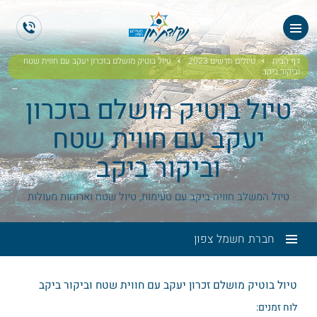
ES
EN
דף הבית
טיולים חדשים 2023
טיול בוטיק מושלם בזכרון יעקב עם חווית שטח
וביקור ביקב
טיול בוטיק מושלם בזכרון
יעקב עם חווית שטח
וביקור ביקב
טיול המשלב חוויה ביקב עם טעימות, טיול שטח וארוחות מעולות
חברת חשמל צפון
טיול בוטיק מושלם זכרון יעקב עם חווית שטח וביקור ביקב
לוח זמנים: