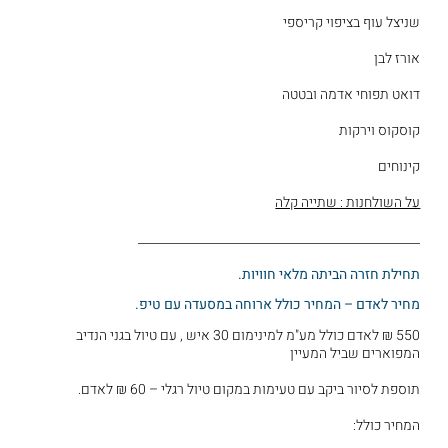
שניצל עוף בציפוי קריספי
אורז לבן
דואט תפוחי אדמה ובטטה
קוסקוס וירקות
קינוחים
על השולחנות : שתייה קלה
_______________________________________________
תחילת חזרה הביתה מלאי חוויות.
מחיר לאדם – המחיר כולל ארוחה במסעדה עם טיפ.
550 ₪ לאדם כולל מע"מ למינימום 30 איש , עם טיול בגני הנדיב
המפוארים שביל המעיין
תוספת לסיור ביקב עם טעימות במקום טיול רגלי – 60 ₪ לאדם.
המחיר כולל: