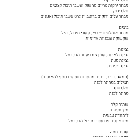
מבחר ירקות טריים מהשוק ועשבי תיבול קצוצים
סלט ירוק
מבחר עלים ירוקים ברוטב ויניגרט עשבי תיבול ואגוזים
ביצים
מבחר אומלטים – בצל, עשבי תיבול, רגיל
שקשוקה עגבניות אדומות
גבינות
גבינת לאבנה, שמן זית וזעתר מהכרמל
גבינת פטה
גבינה צפתית
(חמאה, ריבה, זיתים מוגשים חופשי בנוסף למאזטים)
חצילים בטחינה לבנה
סלט טונה
טחינה לבנה
שתיה קלה
מיץ תפוזים
לימונדה טבעית
מים צוננים עם עשבי תיבול מהכרמל
שתיה חמה