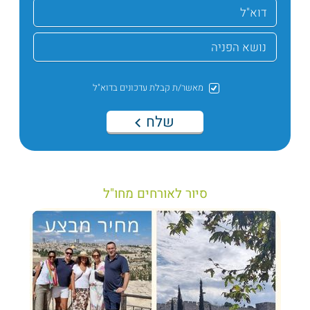
מאשר/ת קבלת עדכונים בדוא"ל
שלח
סיור לאורחים מחו"ל