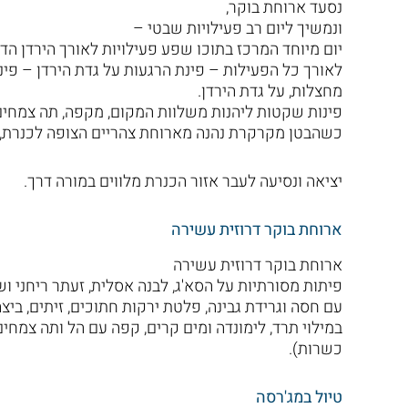
נסעד ארוחת בוקר,
ונמשיך ליום רב פעילויות שבטי –
יום מיוחד המרכז בתוכו שפע פעילויות לאורך הירדן הד
לאורך כל הפעילות – פינת הרגעות על גדת הירדן – פי
מחצלות, על גדת הירדן.
פינות שקטות ליהנות משלוות המקום, מקפה, תה צמחי
כשהבטן מקרקרת נהנה מארוחת צהריים הצופה לכנרת, 
יציאה ונסיעה לעבר אזור הכנרת מלווים במורה דרך.
ארוחת בוקר דרוזית עשירה
ארוחת בוקר דרוזית עשירה
פיתות מסורתיות על הסא'ג, לבנה אסלית, זעתר ריחני וש
עם חסה וגרידת גבינה, פלטת ירקות חתוכים, זיתים, ב
במילוי תרד, לימונדה ומים קרים, קפה עם הל ותה צמחי
כשרות).
טיול במג'רסה