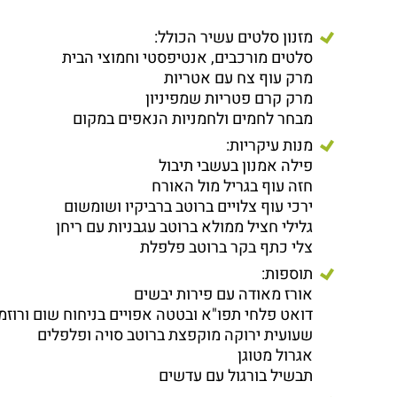
מזנון סלטים עשיר הכולל:
סלטים מורכבים, אנטיפסטי וחמוצי הבית
מרק עוף צח עם אטריות
מרק קרם פטריות שמפיניון
מבחר לחמים ולחמניות הנאפים במקום
מנות עיקריות:
פילה אמנון בעשבי תיבול
חזה עוף בגריל מול האורח
ירכי עוף צלויים ברוטב ברביקיו ושומשום
גלילי חציל ממולא ברוטב עגבניות עם ריחן
צלי כתף בקר ברוטב פלפלת
תוספות:
אורז מאודה עם פירות יבשים
דואט פלחי תפו"א ובטטה אפויים בניחוח שום ורוזמר
שעועית ירוקה מוקפצת ברוטב סויה ופלפלים
אגרול מטוגן
תבשיל בורגול עם עדשים