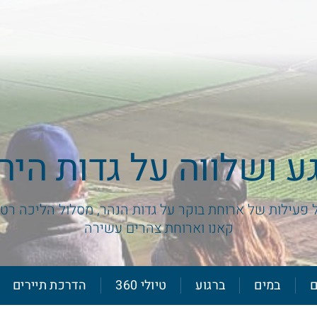
ע ושלווה על גדות היר
ל פעילות של ארוחת בוקר על גדות הנהר, מסלול הליכה רטו
קאנו וארוחת צהרים עשירה
ם
במים
ברגוע
טיולי 360
הדרכת תיירים