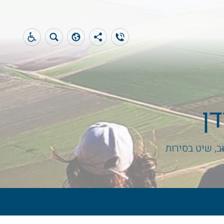
דן
ב, שיט בסירות