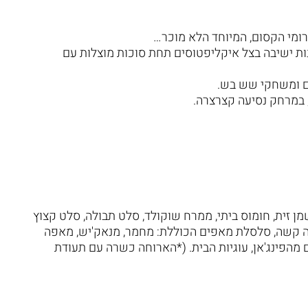
רומי הקסום, המיוחד הלא מוכר…
נות ישיבה בצל איקליפטוסים תחת סוכות מוצלות עם
ם ומשחקי שש בש.
במרחק נסיעה קצרצרה.
מן זית, חומוס ביתי, ממרח שוקולד, סלט תבולה, סלט קצוץ
יצה קשה, סלסלת מאפים הכוללת: מחמר, מנאק'יש, מאפה
ם מהפינג'אן, עוגיות הבית. (*הארוחה כשרה עם תעודת