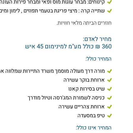
קינוחים: מבחר עוגות מוס ופאי ומבחר פירות העונה
שתייה קרה : מיצי פריגת בטעמי תפוזים , לימון ומי
חוזרים הביתה מלאי חוויות.
מחיר לאדם:
360 ₪ כולל מע"מ למינימום 45 איש
המחיר כולל:
מורה דרך מעולה מוסמך משרד התיירות שמלווה את
ארוחת בוקר עשירה
שיט בסירות קאנו
כניסה לשמורת המג'רסה וטיול מודרך
ארוחת צהריים עשירה
טיפ במסעדה
המחיר אינו כולל: