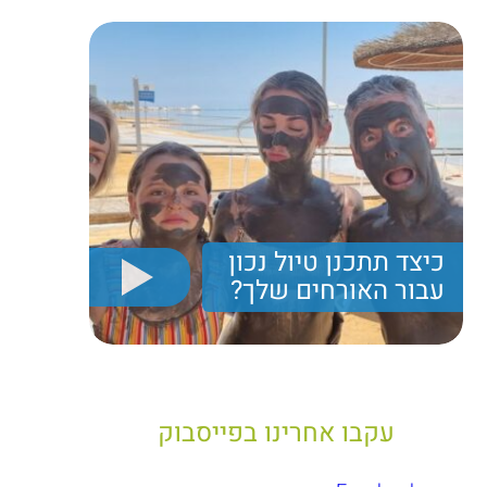
כיצד תתכנן טיול נכון
עבור האורחים שלך?
יריב חן, מציג את הקווים המנחים לבניית טיול נכון עבור
תיירים בישראל
עקבו אחרינו בפייסבוק