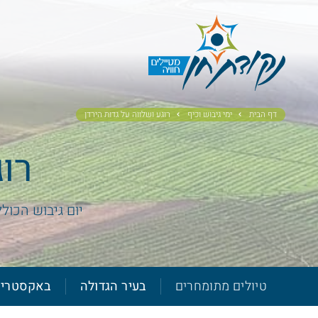
דף הבית
ימי גיבוש וכיף
רוגע ושלווה על גדות הירדן
רוג
יום גיבוש הכול
טיולים מתומחרים
בעיר הגדולה
באקסטרי