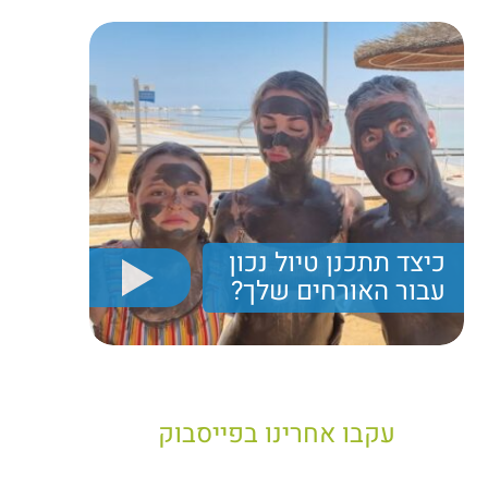
כיצד תתכנן טיול נכון
עבור האורחים שלך?
יריב חן, מציג את הקווים המנחים לבניית טיול נכון עבור
תיירים בישראל
עקבו אחרינו בפייסבוק