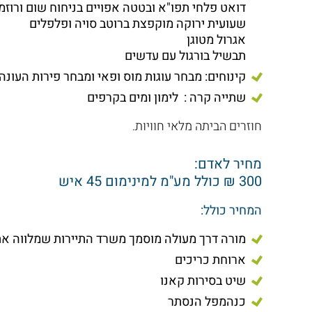
דואט פלחי תפו"א ובטטה אפויים בניחוח שום ורוזמר
שעועית ירוקה מוקפצת ברוטב סויה ופלפלים
אגרול מטוגן
תבשיל בורגול עם עדשים
קינוחים: מבחר עוגות מוס ופאי ומבחר פירות העונה
שתייה קרה : לימון ומים בקרפים
חוזרים הביתה מלאי חוויות.
מחיר לאדם:
300 ₪ כולל מע"מ למינימום 45 איש
המחיר כולל:
מורה דרך מעולה מוסמך משרד התיירות שמלווה את
ארוחת כריכים
שיט בסירות קאנו
כנהמפל הנסתר