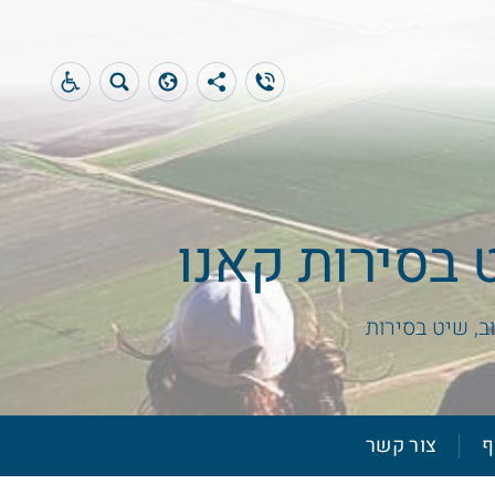
 בסירות קאנו
ב, שיט בסירות
ף
צור קשר