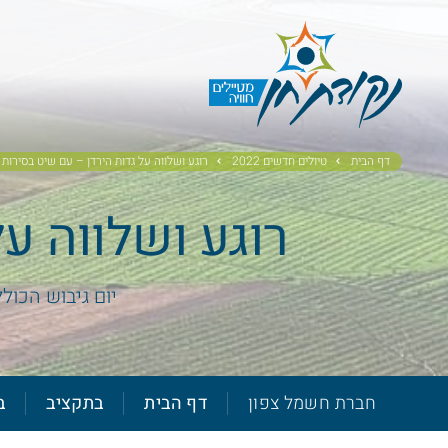
דף הבית
טיולים חדשים 2022
רוגע ושלווה על גדות הירדן – עם שיט בסירות 
רוגע ושלווה ע
יום גיבוש הכול
חברת חשמל צפון
דף הבית
בתקציב
ב