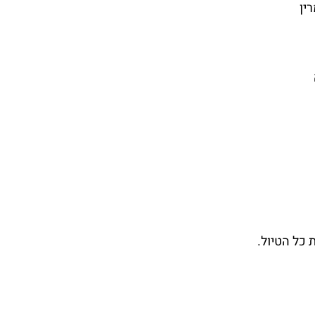
ין
 כל הטיול.