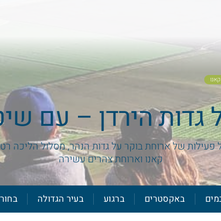
קאנו
ל גדות הירדן – עם שיט
ל פעילות של ארוחת בוקר על גדות הנהר, מסלול הליכה רטו
קאנו וארוחת צהרים עשירה
מים
באקסטרים
ברגוע
בעיר הגדולה
בחור