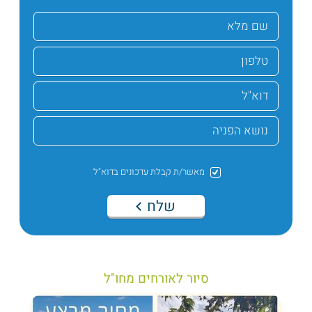
מאשר/ת קבלת עדכונים בדוא"ל
שלח
סיור לאורחים מחו"ל