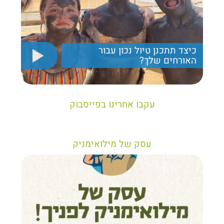
כיצד תתכנן טיול נכון עבור
האורחים שלך?
יריב חן, מציג את הקווים המנחים לבניית טיול נכון עבור
תיירים בישראל
עקבו אחרינו בפייסבוק
עסק של מילואימניק