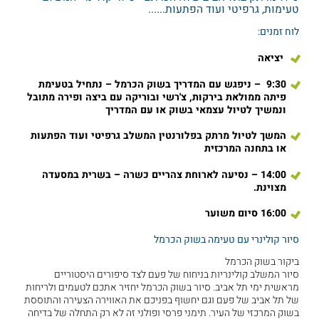
טעימות, גרפיטי ועוד הפתעות......
לוח זמנים:
יציאה
9:30 – ניפגש עם המדריך בשוק הכרמל – נתחיל בטעימת
פיתה ממולאת בירקות, צ'רשי ובוריקה עם ביצה ופירה מתובל
ונמשיך לטיול עצמאי בשוק או עם המדריך
המשך לטיול מרתק בפלורנטין המשלב גרפיטי ועוד הפתעות
או בתחנה המרכזית
14:00 – נסיעה לארוחת צהריים כשרה – בשרית במסעדה
מצוינת.
16:00 סיום משוער
סיור קולינרי עם טעימה בשוק הכרמל
ביקור בשוק הכרמל
סיור המשלב קולינריות בניחוח של פעם לצד סיפורים היסטוריים
מראשית ימי תל אביב. סיור בשוק הכרמל יחזיר אתכם לטעמים ולריחות
של תל אביב של פעם וגם יחשוף בפניכם את האווירה הצעירה והתוססת
בשוק המרכזי של העיר. תימני פרסי ופולני זה לא רק התחלה של בדיחה