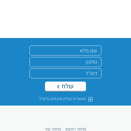
שלח
מאשר/ת קבלת עדכונים בדוא"ל
מחזור ראשון
מחזור שני