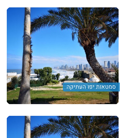
סמטאות יפו העתיקה