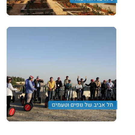
סיור כיפי וחוויתי במיוחד שמתחיל בשרונה ממשיך בריחוף
על פני סגווי ומסתיים בסדנת בישול שבסופה נטעם את
שהכנו
תל אביב של נופים וטעמים
סיור כיפי וחוויתי במיוחד שמתחיל בשרונה ממשיך בריחוף
על פני סגווי ומסתיים בסדנת בישול שבסופה נטעם את
Pagination
שהכנו