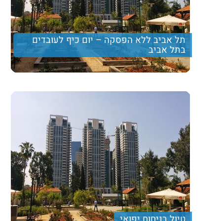
תל אביב ללא הפסקה – יום כיף לעובדים
בתל אביב
טיול בניחוח יפואי