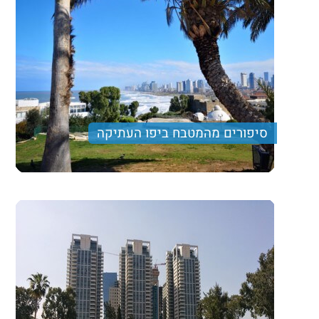
סיפורים מהמטבח ביפו העתיקה