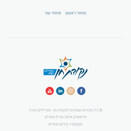
מחזור ראשון
מחזור שני
© כל הזכויות שמורות לנקודת חן - מטיילים חוויה
איימארק אימג' בניית אתרים
אקסטרה קידום אתרים