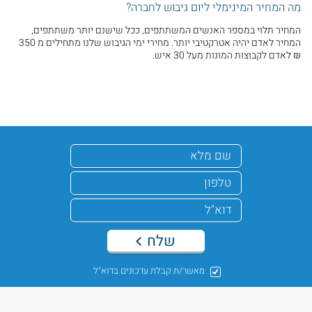
מה המחיר המינימלי ליום גיבוש לחברה?
המחיר תלוי במספר האנשים המשתתפים, ככל שישנם יותר משתתפים,
המחיר לאדם יהיה אטרקטיבי יותר. מחירי ימי הגיבוש שלנו מתחילים מ 350
₪ לאדם לקבוצות המונות מעל 30 איש.
שלח
מאשר/ת קבלת עדכונים בדוא"ל