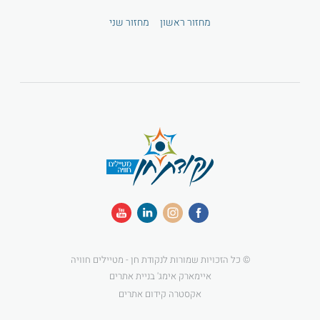
מחזור ראשון
מחזור שני
© כל הזכויות שמורות לנקודת חן - מטיילים חוויה
איימארק אימג' בניית אתרים
אקסטרה קידום אתרים