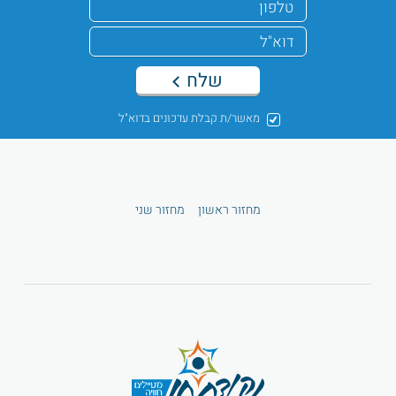
שלח
מאשר/ת קבלת עדכונים בדוא"ל
מחזור ראשון
מחזור שני