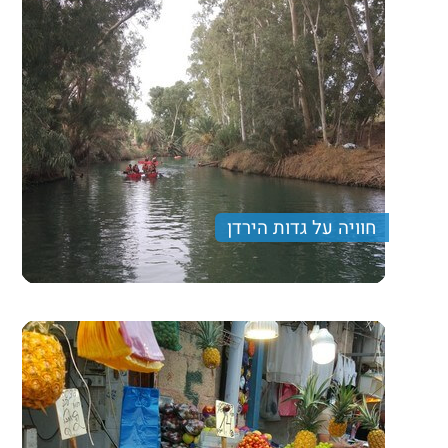
חוויה על גדות הירדן
יום גיבוש מיוחד המרכז בתוכו שפע פעילויות לאורך הירדן
הדרומי הקסום, המיוחד הלא מוכר...
320 ₪
Price per person
Trip length
יום מלא