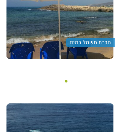
חברת חשמל במים
ימי גיבוש מיוחדים לקיץ הכוללים פעילות מים, שכשוך
במעיינות, הליכה בנחלים, רחצה בחוף וים ועוד