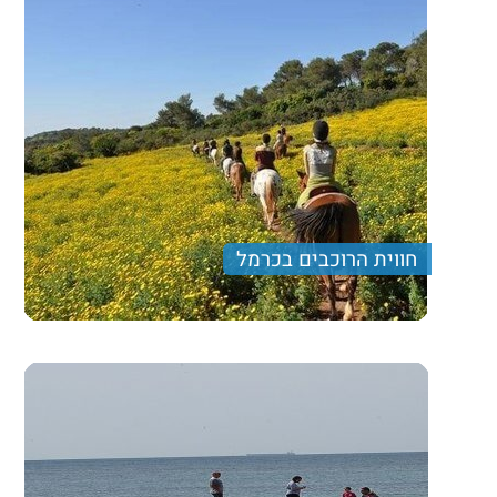
חווית הרוכבים בכרמל
טיול רגלי בשוויצריה הקטנה שבכרמל בשילוב עם רכיבה
על סוסים או נהיגה בטום קאר וארוחה טובה.
380 ₪
Price per person
Trip length
יום מלא