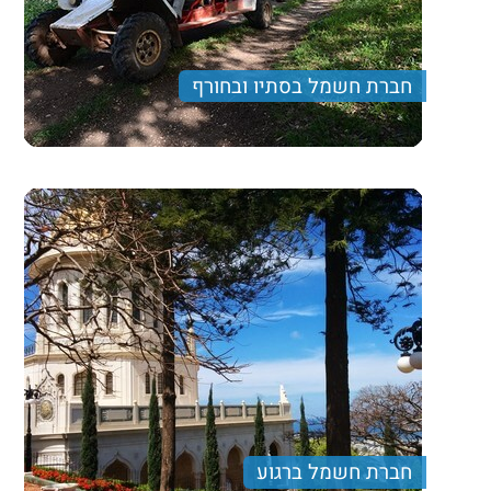
חברת חשמל בסתיו ובחורף
חברת חשמל ברגוע