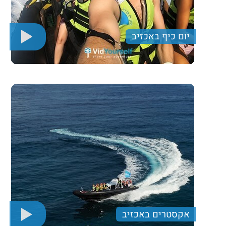
יום כיף באכזיב
יום כיף בחוף אכזיב עם שייט בסירת טורנדו, פינת זולה
בחוף ונופים מרהיבים
340 ₪
Price per person
Trip length
יום מלא
אקסטרים באכזיב