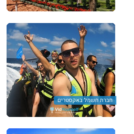
חברת חשמל באקסטרים
ימי גיבוש וכיף הכוללים מבחר פעילויות אתגריות מלאות
ריגוש ואדרנלין. נסיעה על רכבי 4X4, שייט טורנדו, משחקי
לייזר טאג ועוד..