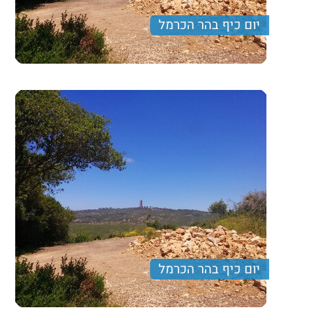
יום כיף בהר הכרמל
ארוחת בוקר ביקב, טיול קליל בגני הנדיב וחווית אירוח
דרוזי בלתי נשכחת.
260 ₪
Price per person
Trip length
יום מלא
יום כיף בהר הכרמל
ארוחת בוקר ביקב, טיול קליל בגני הנדיב וחווית אירוח