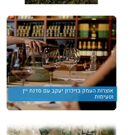
אוצרות העמק בזיכרון יעקב עם סדנת יין
וטעימות
טיול חוויתי הכולל סדנת יין בזיכרון יעקב עם טעימות של
יין איכותי ושוקולד, טיול עצמאי במדרחוב זיכרון יעקב
בשילוב ביקור במרכז טיפוח אקולוגי או בנחל השופט
וארוחת צהרים מפנקת
Price per person