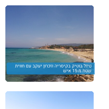
עבר העיר העתיקה.
390 ₪
Price per person
Trip length
יום מלא
טיול בוטיק בקיסריה וזכרון יעקב עם חווית
שטח מ-15 איש