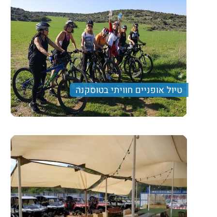
טיול אופניים חוויתי בטוסקנה
טיול אופניים בשפלת יהודה, טעימות בירה, נופים וטעמים