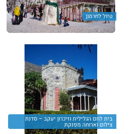
טיול לחרמון
טיול לחרמון הכולל: הסעה, מדריך מלווה וארוחת צהרים.
מיועד לקבוצות מאורגנות בלבד, לא ניתן להצטרף לקבוצה.
Price per person
Trip length
יום מלא
בית לחם הגלילית וזיכרון יעקב – סדנת
צילום וארוחה מפנקת