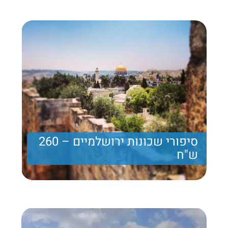
260 ₪
Price per person
Trip length
יום מלא
סיפורי שכונות ירושלמיים – 260
ש"ח
סיפורי שכונות בתוך ליבה של ירושלים
260 ₪
Price per person
Trip length
יום מלא