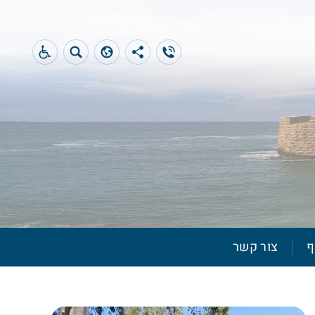
ף
צור קשר